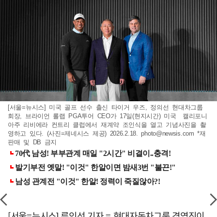
[서울=뉴시스] 미국 골프 선수 출신 타이거 우즈, 정의선 현대차그룹
회장, 브라이언 롤랩 PGA투어 CEO가 17일(현지시간) 미국 캘리포니
아주 리비에라 컨트리 클럽에서 재계약 조인식을 열고 기념사진을 촬
영하고 있다. (사진=제네시스 제공) 2026.2.18.
photo@newsis.com
*재
판매 및 DB 금지
[서울=뉴시스] 류인선 기자 = 현대자동차그룹 경영진이