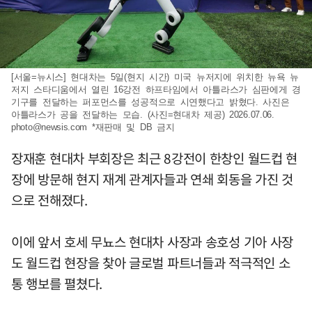
[서울=뉴시스] 현대차는 5일(현지 시간) 미국 뉴저지에 위치한 뉴욕 뉴
저지 스타디움에서 열린 16강전 하프타임에서 아틀라스가 심판에게 경
기구를 전달하는 퍼포먼스를 성공적으로 시연했다고 밝혔다. 사진은
아틀라스가 공을 전달하는 모습. (사진=현대차 제공) 2026.07.06.
photo@newsis.com
*재판매 및 DB 금지
장재훈 현대차 부회장은 최근 8강전이 한창인 월드컵 현
장에 방문해 현지 재계 관계자들과 연쇄 회동을 가진 것
으로 전해졌다.
이에 앞서 호세 무뇨스 현대차 사장과 송호성 기아 사장
도 월드컵 현장을 찾아 글로벌 파트너들과 적극적인 소
통 행보를 펼쳤다.