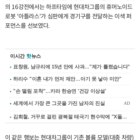
의 16강전에서는 하프타임에 현대차그룹의 휴머노이드
로봇 '아틀라스'가 심판에게 경기구를 전달하는 이색 퍼
포먼스를 선보였다.
이시간
핫
뉴스
표창원, 남규리에 15년 만에 사과…"제가 틀렸습니다"
하리수 "이혼 내가 먼저 제안…아기 못 낳아 미안"
"손 떨림 포착"…카라 한승연 '건강 이상설'
김희철, 거꾸로 걸린 광복절 태극기 현수막에 "X돌았네"
이 같은 행보는 현대차그룹이 기존 볼륨 모델(대중 차량)