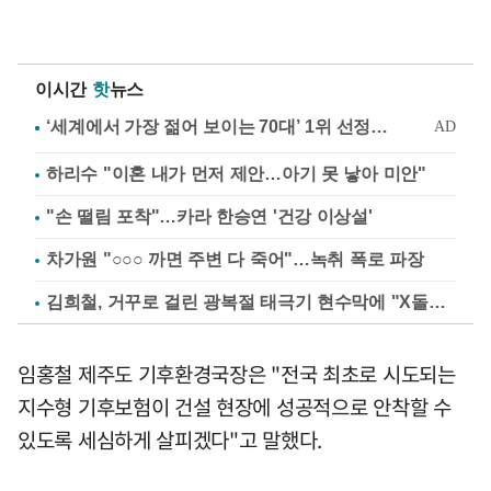
이시간
핫
뉴스
하리수 "이혼 내가 먼저 제안…아기 못 낳아 미안"
"손 떨림 포착"…카라 한승연 '건강 이상설'
차가원 "○○○ 까면 주변 다 죽어"…녹취 폭로 파장
김희철, 거꾸로 걸린 광복절 태극기 현수막에 "X돌았네"
임홍철 제주도 기후환경국장은 "전국 최초로 시도되는
지수형 기후보험이 건설 현장에 성공적으로 안착할 수
있도록 세심하게 살피겠다"고 말했다.