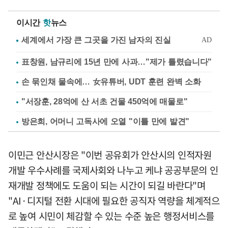
이시간
핫
뉴스
표창원, 남규리에 15년 만에 사과…"제가 틀렸습니다"
손 묶인채 물속에… 女유튜버, UDT 훈련 완벽 소화
"서장훈, 28억에 산 서초 건물 450억에 매물로"
방은희, 어머니 고독사에 오열 "이틀 만에 발견"
이민근 안산시장은 "이번 공유회가 안산시의 인적자원
개발 우수사례를 국제사회와 나누고 케냐 공공부문의 인
재개발 정책에도 도움이 되는 시간이 되길 바란다"며
"AI·디지털 전환 시대에 필요한 공직자 역량을 체계적으
로 높여 시민이 체감할 수 있는 수준 높은 행정서비스를