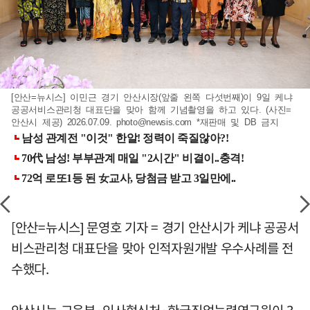
[안산=뉴시스] 이민근 경기 안산시장(앞줄 왼쪽 다섯번째)이 9일 케냐
공공서비스관리청 대표단을 맞아 함께 기념촬영을 하고 있다. (사진=
안산시 제공) 2026.07.09.
photo@newsis.com
*재판매 및 DB 금지
[안산=뉴시스] 문영호 기자 = 경기 안산시가 케냐 공공서
비스관리청 대표단을 맞아 인적자원개발 우수사례를 전
수했다.
안산시는 교육부·인사혁신처·한국직업능력연구원이 3