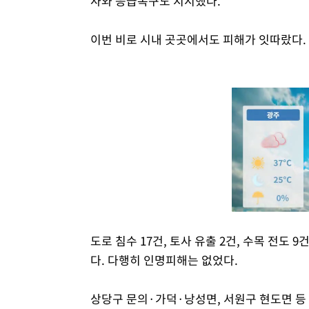
사와 응급복구도 지시했다.
이번 비로 시내 곳곳에서도 피해가 잇따랐다.
도로 침수 17건, 토사 유출 2건, 수목 전도 9
다. 다행히 인명피해는 없었다.
상당구 문의·가덕·낭성면, 서원구 현도면 등 