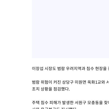
이장섭 시장도 범람 우려지역과 침수 현장을 
범람 위험이 커진 상당구 미원면 옥화1교와 
조치 상황을 점검했다.
주택 침수 피해가 발생한 서원구 모충동을 찾