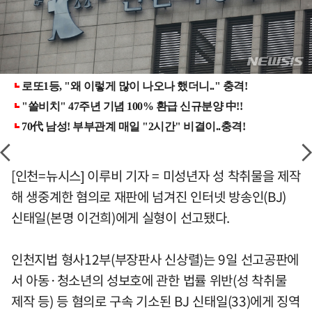
[인천=뉴시스] 이루비 기자 = 미성년자 성 착취물을 제작
해 생중계한 혐의로 재판에 넘겨진 인터넷 방송인(BJ)
신태일(본명 이건희)에게 실형이 선고됐다.
인천지법 형사12부(부장판사 신상렬)는 9일 선고공판에
서 아동·청소년의 성보호에 관한 법률 위반(성 착취물
제작 등) 등 혐의로 구속 기소된 BJ 신태일(33)에게 징역