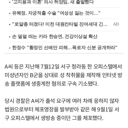
'고지용과 이혼' 의사 허양임, 새 출발했다
유혜정, 자궁적출 수술 "여성성 잃는 것이…"
손 덜덜 떠는 카라 한승연, 건강이상설 확산
한정수 "황정민 선배만 피해…폭로자 신분 공개하라"
A씨 등은 지난해 7월12일 서구 청라동 한 오피스텔에서
미성년자인 B군을 상대로 성 착취물을 제작해 인터넷 방
송 플랫폼에 생중계한 혐의로 구속 기소됐다.
당시 경찰은 A씨가 출석 요구에 여러 차례 응하지 않자
법원으로부터 체포영장을 발부받아 같은 해 9월1일 서
구 오피스텔에서 생방송 중이던 그를 체포했다.