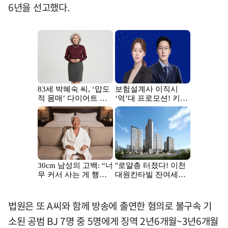
6년을 선고했다.
법원은 또 A씨와 함께 방송에 출연한 혐의로 불구속 기
소된 공범 BJ 7명 중 5명에게 징역 2년6개월~3년6개월