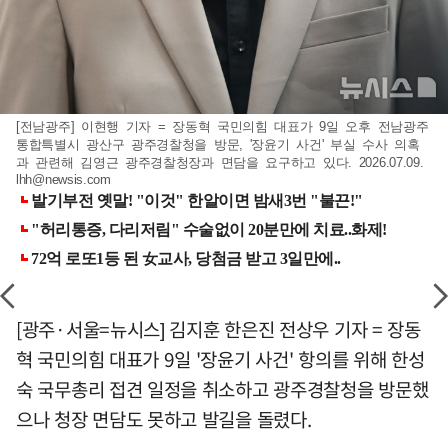
[전남광주] 이현행 기자 = 장동혁 국민의힘 대표가 9일 오후 전남광주
통합특별시 광산구 광주경찰청을 방문, '장윤기 사건' 부실 수사 의혹
과 관련해 김영근 광주경찰청장과 면담을 요구하고 있다. 2026.07.09.
lhh@newsis.com
[광주·서울=뉴시스] 김지훈 한은진 전상우 기자 = 장동
혁 국민의힘 대표가 9일 '장윤기 사건' 항의를 위해 한성
숙 국무총리 접견 일정을 취소하고 광주경찰청을 방문했
으나 청장 면담도 못하고 발길을 돌렸다.