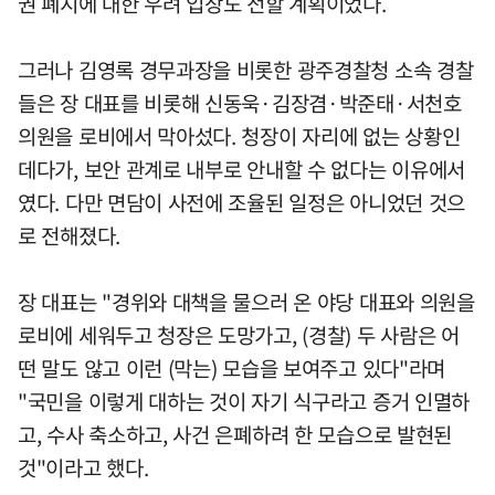
권 폐지에 대한 우려 입장도 전할 계획이었다.
그러나 김영록 경무과장을 비롯한 광주경찰청 소속 경찰
들은 장 대표를 비롯해 신동욱·김장겸·박준태·서천호
의원을 로비에서 막아섰다. 청장이 자리에 없는 상황인
데다가, 보안 관계로 내부로 안내할 수 없다는 이유에서
였다. 다만 면담이 사전에 조율된 일정은 아니었던 것으
로 전해졌다.
장 대표는 "경위와 대책을 물으러 온 야당 대표와 의원을
로비에 세워두고 청장은 도망가고, (경찰) 두 사람은 어
떤 말도 않고 이런 (막는) 모습을 보여주고 있다"라며
"국민을 이렇게 대하는 것이 자기 식구라고 증거 인멸하
고, 수사 축소하고, 사건 은폐하려 한 모습으로 발현된
것"이라고 했다.