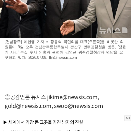
[전남광주] 이현행 기자 = 장동혁 국민의힘 대표(오른쪽)를 비롯한 의
원들이 9일 오후 전남광주통합특별시 광산구 광주경찰청을 방문, '장윤
기 사건' 부실 수사 의혹과 관련해 김영근 광주경찰청장과 면담을 요
구하고 있다. 2026.07.09.
lhh@newsis.com
◎공감언론 뉴시스
jikime@newsis.com
,
gold@newsis.com
,
swoo@newsis.com