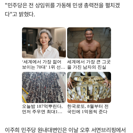
"민주당은 전 상임위를 가동해 민생 총력전을 펼치겠
다"고 밝혔다.
이주희 민주당 원내대변인은 이날 오후 서면브리핑에서