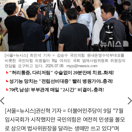
[서울=뉴시스] 최진석 기자 = 김승수 국민의힘 원내운영수석부대표를
비롯한 국민의힘 의원들이 8일 여의도 국회 법제사법위원회 위원장의
면담을 요구하고 있다. 2026.07.08.
myjs@newsis.com
[서울=뉴시스]권신혁 기자 = 더불어민주당이 9일 "7월
임시국회가 시작했지만 국민의힘은 여전히 민생을 볼모
로 삼으며 법사위원장을 달라는 생떼만 쓰고 있다"며