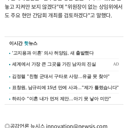
놓고 지켜만 보지 않겠다"며 "위원장이 없는 상임위에서
도 주요 현안 간담회 개최를 검토하겠다"고 말했다.
이시간
핫
뉴스
'고지용과 이혼' 의사 허양임, 새 출발했다
김정렬 "친형 군대서 구타로 사망…유골 못 찾아"
표창원, 남규리에 15년 만에 사과…"제가 틀렸습니다"
하리수 "이혼 내가 먼저 제안…아기 못 낳아 미안"
◎공감언론 뉴시스
innovation@newsis.com