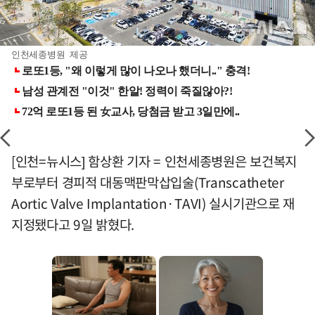
인천세종병원 제공
[인천=뉴시스] 함상환 기자 = 인천세종병원은 보건복지
부로부터 경피적 대동맥판막삽입술(Transcatheter
Aortic Valve Implantation·TAVI) 실시기관으로 재
지정됐다고 9일 밝혔다.