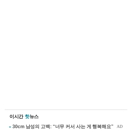
이시간
핫
뉴스