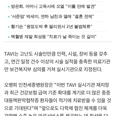
방은희, 어머니 고독사에 오열 "이틀 만에 발견"
'서준맘' 박세미, 연하 남친과 열애 "결혼 전제"
황기순 "원정도박 후 필리핀서 2년 불법체류"
백혈병 재발 최성원 "치료가 날 죽이는 것 같아"
TAVI는 고난도 시술인만큼 인력, 시설, 장비 등을 갖추
고, 연간 일정 건수 이상의 시술 실적을 충족한 의료기관
만 보건복지부 심의를 거쳐 실시기관으로 지정된다.
오병희 인천세종병원장은 "이번 TAVI 실시기관 재지정
과 최근 건강보험 급여 기준 확대를 계기로 더 많은 중증
대동맥판막협착증 환자들이 적기에 치료받을 수 있을 것
으로 기대된다"며 "앞으로도 다학제 협진 체계를 더욱
강화해 수준 높은 의료서비스를 제공하는 데 최선을 다