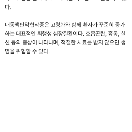
다.
대동맥판막협착증은 고령화와 함께 환자가 꾸준히 증가
하는 대표적인 퇴행성 심장질환이다. 호흡곤란, 흉통, 실
신 등의 증상이 나타나며, 적절한 치료를 받지 않으면 생
명을 위협할 수 있다.