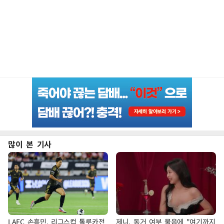
많이 본 기사
LAFC 손흥민, 리그스컵 톨루카전
제니, 동거 여부 물음에 "여기까지