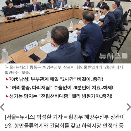
[서울=뉴시스] 황종우 해양수산부 장관이 항만물류업계와 간담회에서
발언하는 모습.
[서울=뉴시스] 박성환 기자 = 황종우 해양수산부 장관이
9일 항만물류업계와 간담회를 갖고 하역시장 안정화 등