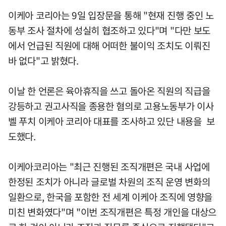
이케아 코리아는 9일 입장문을 통해 "현재 진행 중인 노
동부 조사 절차에 성실히 협조하고 있다"며 "다만 보도
에서 언급된 직원에 대해 어떠한 불이익 조치도 이뤄진
바 없다"고 밝혔다.
이날 한 언론은 육아휴직을 쓰고 돌아온 직원의 직급을
강등하고 권고사직을 종용한 혐의로 고용노동부가 이사
벨 푸치 이케아 코리아 대표를 조사하고 있단 내용을 보
도했다.
이케아코리아는 "최근 진행된 조직개편은 국내 사업에
한정된 조치가 아니라 글로벌 차원의 조직 운영 변화의
일환으로, 한국을 포함한 전 세계 이케아 조직에 영향을
미친 변화였다"며 "이번 조직개편은 특정 개인을 대상으