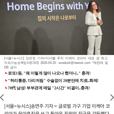
[서울=뉴시스] 강은정 기자=이사벨 푸치 이케아 코리아 대표 겸 최고
지속가능성책임자(CSO) 2026.04.20.
eunduck@newsis.com
*재판매 및
DB 금지
[서울=뉴시스]송연주 기자 = 글로벌 가구 기업 이케아 코
리아가 육아휴직을 쓰고 돌아온 직원의 직급을 강등했다