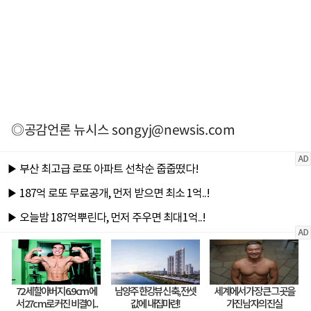
◎공감언론 뉴시스
songyj@newsis.com