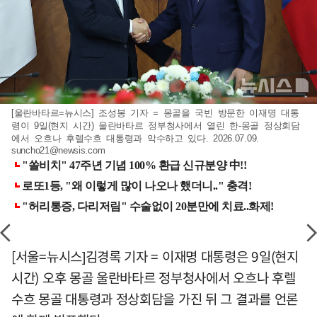
[울란바타르=뉴시스] 조성봉 기자 = 몽골을 국빈 방문한 이재명 대통
령이 9일(현지 시간) 울란바타르 정부청사에서 열린 한-몽골 정상회담
에서 오흐나 후렐수흐 대통령과 악수하고 있다. 2026.07.09.
suncho21@newsis.com
[서울=뉴시스]김경록 기자 = 이재명 대통령은 9일(현지
시간) 오후 몽골 울란바타르 정부청사에서 오흐나 후렐
수흐 몽골 대통령과 정상회담을 가진 뒤 그 결과를 언론