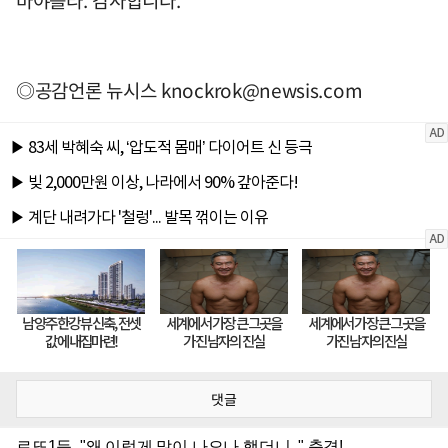
바야를라. 감사합니다.
◎공감언론 뉴시스
knockrok@newsis.com
댓글