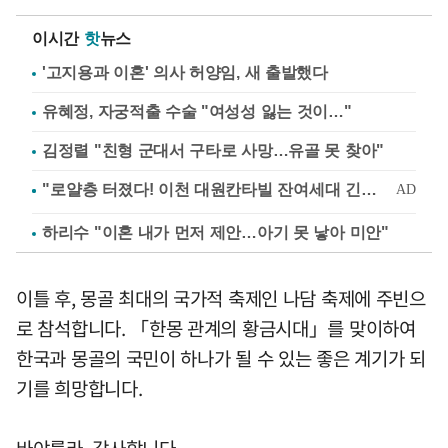
이시간
핫
뉴스
'고지용과 이혼' 의사 허양임, 새 출발했다
유혜정, 자궁적출 수술 "여성성 잃는 것이…"
김정렬 "친형 군대서 구타로 사망…유골 못 찾아"
하리수 "이혼 내가 먼저 제안…아기 못 낳아 미안"
이틀 후, 몽골 최대의 국가적 축제인 나담 축제에 주빈으
로 참석합니다. 「한몽 관계의 황금시대」를 맞이하여
한국과 몽골의 국민이 하나가 될 수 있는 좋은 계기가 되
기를 희망합니다.