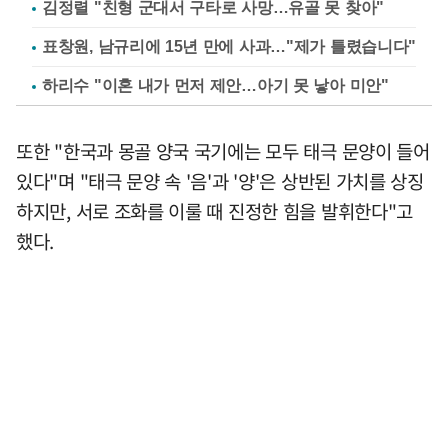
김정렬 "친형 군대서 구타로 사망…유골 못 찾아"
표창원, 남규리에 15년 만에 사과…"제가 틀렸습니다"
하리수 "이혼 내가 먼저 제안…아기 못 낳아 미안"
또한 "한국과 몽골 양국 국기에는 모두 태극 문양이 들어
있다"며 "태극 문양 속 '음'과 '양'은 상반된 가치를 상징
하지만, 서로 조화를 이룰 때 진정한 힘을 발휘한다"고
했다.