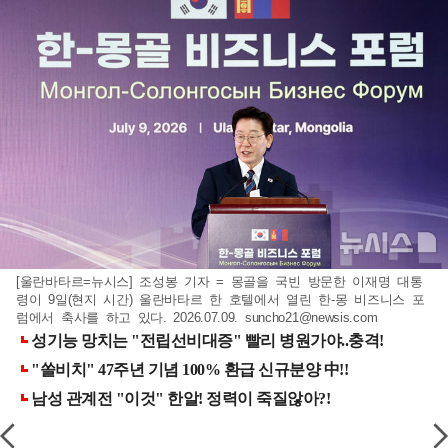
[울란바타르=뉴시스] 조성봉 기자 = 몽골을 국빈 방문한 이재명 대통
령이 9일(현지 시간) 울란바타르 한 호텔에서 열린 한-몽 비즈니스 포
럼에서 축사를 하고 있다. 2026.07.09.
suncho21@newsis.com