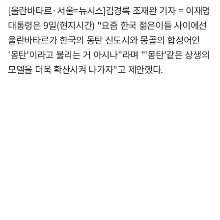
[울란바타르·서울=뉴시스]김경록 조재완 기자 = 이재명
대통령은 9일(현지시간) "요즘 한국 젊은이들 사이에선
울란바타르가 한국의 동탄 신도시와 몽골의 합성어인
'몽탄'이라고 불리는 거 아시나"라며 "'몽탄'같은 상생의
모델을 더욱 확산시켜 나가자"고 제안했다.