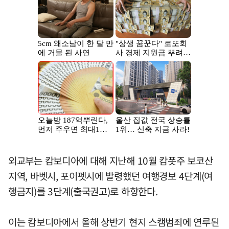
외교부는 캄보디아에 대해 지난해 10월 캄폿주 보코산
지역, 바벳시, 포이펫시에 발령했던 여행경보 4단계(여
행금지)를 3단계(출국권고)로 하향한다.
이는 캄보디아에서 올해 상반기 현지 스캠범죄에 연루된