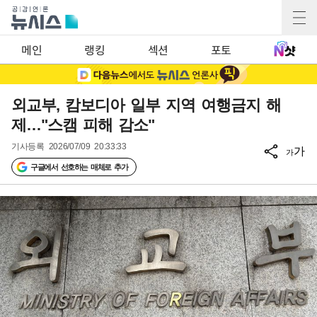
메인
랭킹
섹션
포토
외교부, 캄보디아 일부 지역 여행금지 해
제…"스캠 피해 감소"
기사등록
2026/07/09 20:33:33
가
가
구글에서 선호하는 매체로 추가