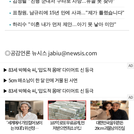
김정렬 "친형 군대서 구타로 사망…유골 못 찾아"
표창원, 남규리에 15년 만에 사과…"제가 틀렸습니다"
하리수 "이혼 내가 먼저 제안…아기 못 낳아 미안"
◎공감언론 뉴시스
jabiu@newsis.com