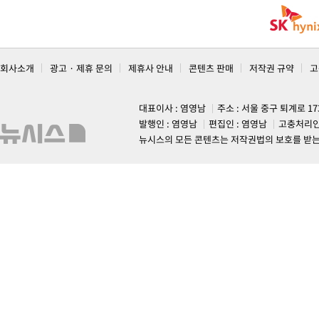
회사소개
광고 · 제휴 문의
제휴사 안내
콘텐츠 판매
저작권 규약
고
대표이사 : 염영남
주소 : 서울 중구 퇴계로 1
발행인 : 염영남
편집인 : 염영남
고충처리인
뉴시스의 모든 콘텐츠는 저작권법의 보호를 받는 바, 무