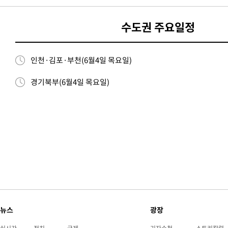
수도권 주요일정
인천·김포·부천(6월4일 목요일)
경기북부(6월4일 목요일)
뉴스
광장