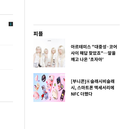
피플
아르테미스 "대중성·코어
사이 해답 찾았죠"…알을
깨고 나온 '초자아'
[부니콘]⑥슬래시비슬래
시, 스마트폰 액세서리에
NFC 더했다