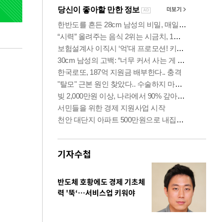
기자수첩
반도체 호황에도 경제 기초체
력 '뚝‘…서비스업 키워야