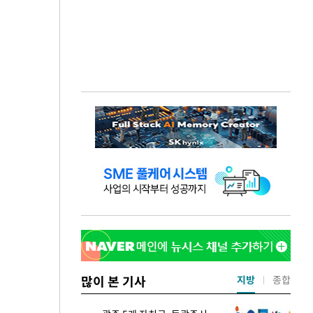
많이 본 기사
지방
종합