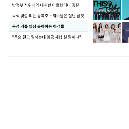
반정부 시위대와 대치한 아르헨티나 경찰
녹색 빛깔 띄는 동복호…저수율은 절반 남짓
동성 커플 입장 축하하는 하객들
"목숨 걸고 일하는데 임금 체납 웬 말이냐"