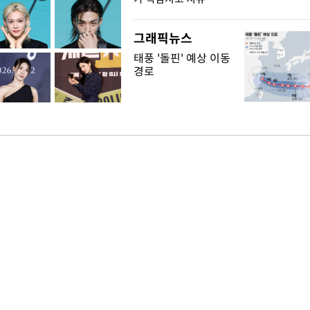
그래픽뉴스
태풍 '돌핀' 예상 이동
경로