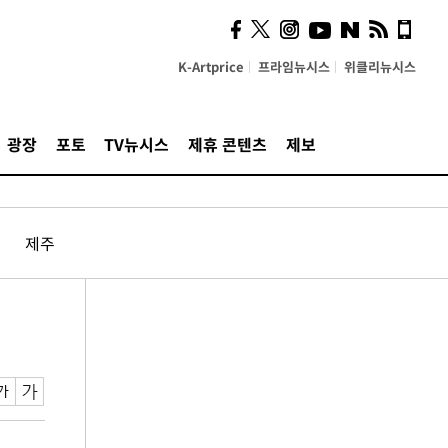
K-Artprice
프라임뉴시스
위클리뉴시스
광장
포토
TV뉴시스
제휴 콘텐츠
제보
제주