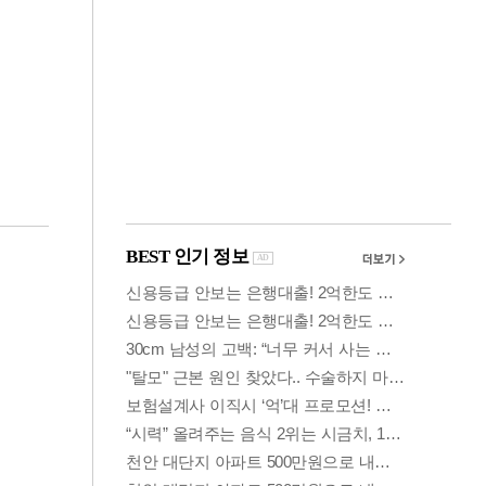
금융
…
하나은행, 비대면 주