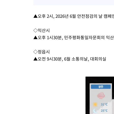
▲오후 2시, 2026년 6월 안전점검의 날 캠
◇익산시
▲오후 1시30분, 민주평화통일자문회의 익
◇정읍시
▲오전 9시30분, 6월 소통의날, 대회의실