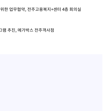
 위한 업무협약, 전주고용복지+센터 4층 회의실
로그램 추진, 메가박스 전주객사점