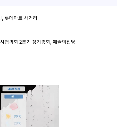
페인, 롯데마트 사거리
산시협의회 2분기 정기총회, 예술의전당