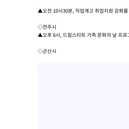
▲오전 10시30분, 직업계고 취업지원 강화를
◇전주시
▲오후 6시, 드림스타트 가족 문화의 날 프
◇군산시