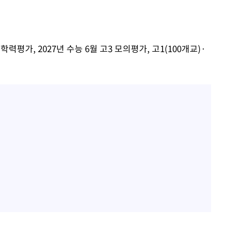
정보, 언론
있어”
학력평가, 2027년 수능 6월 고3 모의평가, 고1(100개교)·