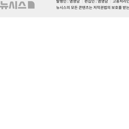
발행인 : 염영남
편집인 : 염영남
고충처리인
뉴시스의 모든 콘텐츠는 저작권법의 보호를 받는 바, 무