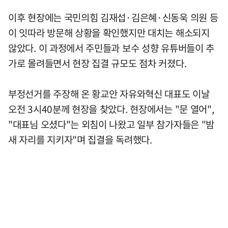
이후 현장에는 국민의힘 김재섭·김은혜·신동욱 의원 등
이 잇따라 방문해 상황을 확인했지만 대치는 해소되지
않았다. 이 과정에서 주민들과 보수 성향 유튜버들이 추
가로 몰려들면서 현장 집결 규모도 점차 커졌다.
부정선거를 주장해 온 황교안 자유와혁신 대표도 이날
오전 3시40분께 현장을 찾았다. 현장에서는 "문 열어",
"대표님 오셨다"는 외침이 나왔고 일부 참가자들은 "밤
새 자리를 지키자"며 집결을 독려했다.