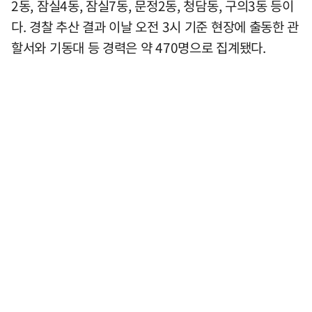
2동, 잠실4동, 잠실7동, 문정2동, 청담동, 구의3동 등이
다. 경찰 추산 결과 이날 오전 3시 기준 현장에 출동한 관
할서와 기동대 등 경력은 약 470명으로 집계됐다.