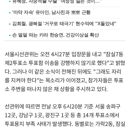
유혜정, 자궁적출 수술 "여성성 잃는 것이…"
'마약 자숙' 유아인, 남사친과 뽀뽀 근황
김희철, 광복절 '거꾸로 태극기' 현수막에 "X돌았네"
손 덜덜 떠는 카라 한승연, 건강이상설 확산
서울시선관위는 오전 4시27분 입장문을 내고 "잠실7동
제2투표소 투표함 이송을 강행하지 않기로 했다"고 밝혔
다. 그러나 이 같은 소식이 전해진 뒤에도 "그래도 자리
를 지켜야 한다"는 목소리가 이어졌고, 참가자들은 투표
소 주변을 떠나지 않은 채 상황을 주시하고 있다.
선관위에 따르면 전날 오후 6시20분 기준 서울 송파구
12곳, 강남구 1곳, 광진구 1곳 등 총 14개 투표소에서
투표용지 부족 사태가 발생했다. 동별로는 가락2동, 잠실