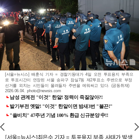
[서울=뉴시스] 배훈식 기자 = 경찰기동대가 4일 오전 투표용지 부족으
로 투표시간이 연장된 서울 송파구 잠실7동 제2투표소 주변으로 부정
선거를 외치는 시민들이 몰려들자 주변을 에워싸고 있다. (공동취재)
2026.06.04.
photo@newsis.com
[서울=뉴시스]최은수 기자 = 투표용지 부족 사태가 발생