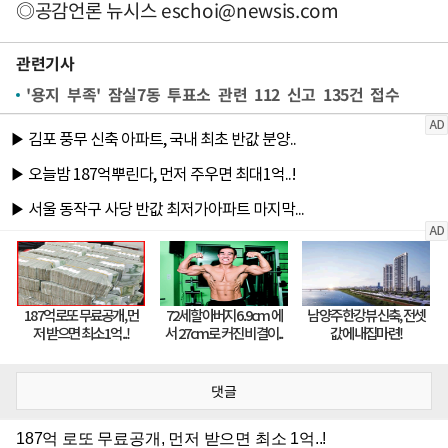
◎공감언론 뉴시스
eschoi@newsis.com
관련기사
'용지 부족' 잠실7동 투표소 관련 112 신고 135건 접수
댓글