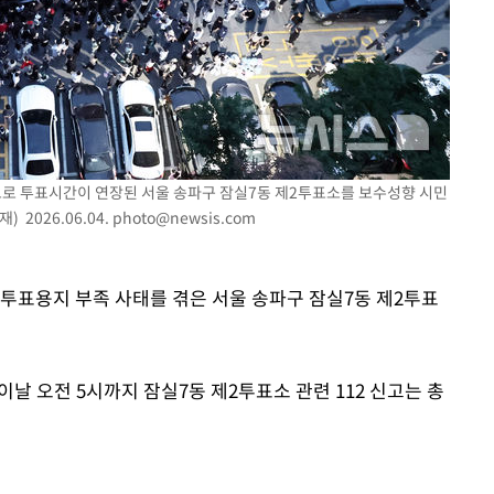
쳐
족으로 투표시간이 연장된 서울 송파구 잠실7동 제2투표소를 보수성향 시민
기소
 2026.06.04.
photo@newsis.com
일 투표용지 부족 사태를 겪은 서울 송파구 잠실7동 제2투표
수…이병태
이날 오전 5시까지 잠실7동 제2투표소 관련 112 신고는 총