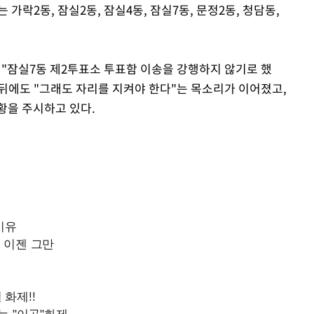
가락2동, 잠실2동, 잠실4동, 잠실7동, 문정2동, 청담동,
 "잠실7동 제2투표소 투표함 이송을 강행하지 않기로 했
 뒤에도 "그래도 자리를 지켜야 한다"는 목소리가 이어졌고,
황을 주시하고 있다.