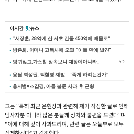
이시간
핫
뉴스
"서장훈, 28억에 산 서초 건물 450억에 매물로"
방은희, 어머니 고독사에 오열 "이틀 만에 발견"
응팔 최성원, 백혈병 재발…"죽게 하려는건가"
홍서범♥조갑경, 아들 불륜 사과 후 근황
그는 "특히 최근 은현장과 관련해 제가 작성한 글로 인해
당사자뿐 아니라 많은 분들께 상처와 불편을 드렸다"며
"이에 대해 깊이 사과드리며, 관련 글은 오늘부로 모두
삭제하겠다"고 강조했다.