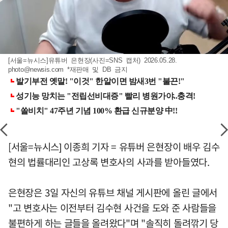
[서울=뉴시스]유튜버 은현장(사진=SNS 캡처) 2026.05.28.
photo@newsis.com
*재판매 및 DB 금지
[서울=뉴시스] 이종희 기자 = 유튜버 은현장이 배우 김수
현의 법률대리인 고상록 변호사의 사과를 받아들였다.
은현장은 3일 자신의 유튜브 채널 게시판에 올린 글에서
"고 변호사는 이전부터 김수현 사건을 도와 준 사람들을
불편하게 하는 글들을 올려왔다"며 "솔직히 돌려깎기 당