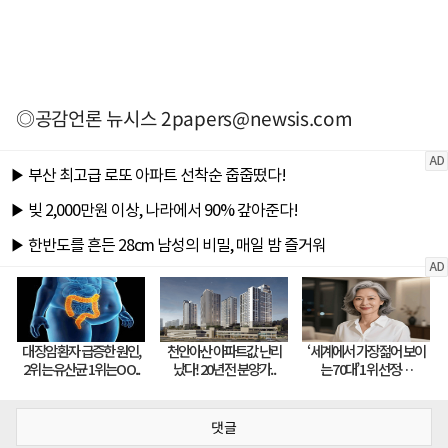
◎공감언론 뉴시스
2papers@newsis.com
댓글