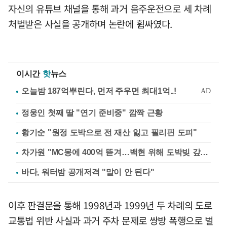
자신의 유튜브 채널을 통해 과거 음주운전으로 세 차례
처벌받은 사실을 공개하며 논란에 휩싸였다.
이시간
핫
뉴스
정웅인 첫째 딸 "연기 준비중" 깜짝 근황
황기순 "원정 도박으로 전 재산 잃고 필리핀 도피"
차가원 "MC몽에 400억 뜯겨…백현 위해 도박빚 갚아줘"
바다, 워터밤 공개저격 "말이 안 된다"
이후 판결문을 통해 1998년과 1999년 두 차례의 도로
교통법 위반 사실과 과거 주차 문제로 쌍방 폭행으로 벌