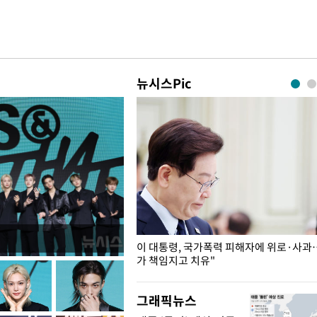
뉴시스Pic
개구리밥
이 대통령, 국가폭력 피해자에 위로·사과
가 책임지고 치유"
그래픽뉴스