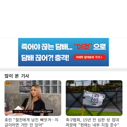
많이 본 기사
효린 "절친에게 남친 빼앗겨…지
축구협회, 15년 전 심판 성 접대
금이라면 가만 안 있어"
파문에 "현재는 내부 지침 준수"