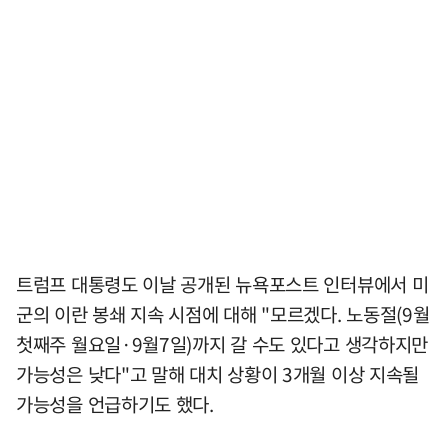
트럼프 대통령도 이날 공개된 뉴욕포스트 인터뷰에서 미
군의 이란 봉쇄 지속 시점에 대해 "모르겠다. 노동절(9월
첫째주 월요일·9월7일)까지 갈 수도 있다고 생각하지만
가능성은 낮다"고 말해 대치 상황이 3개월 이상 지속될
가능성을 언급하기도 했다.