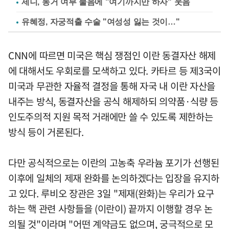
제니, 동거 여부 물음에 "여기까지만 하자" 웃음
유혜정, 자궁적출 수술 "여성성 잃는 것이…"
CNN에 따르면 미국은 핵심 쟁점인 이란 동결자산 해제
에 대해서도 우회로를 모색하고 있다. 카타르 등 제3국이
미국과 무관한 자율적 결정을 통해 자국 내 이란 자산을
내주는 방식, 동결자산을 공식 해제하되 의약품·식량 등
인도주의적 지원 목적 거래에만 쓸 수 있도록 제한하는
방식 등이 거론된다.
다만 공식적으로는 이란의 고농축 우라늄 포기가 선행된
이후에 일체의 제재 완화를 논의하겠다는 입장을 유지하
고 있다. 루비오 장관은 3일 "제재(완화)는 우리가 요구
하는 핵 관련 사항들을 (이란이) 끝까지 이행할 경우 논
의될 것"이라며 "어떤 계약금도 없으며, 궁극적으로 모