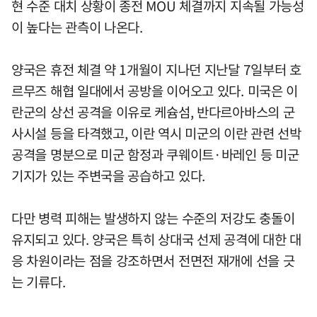
현 수준 대치 상황이 종전 MOU 체결까지 지속될 가능성
이 높다는 관측이 나온다.
양국은 휴전 체결 약 1개월이 지나던 지난달 7일부터 호
르무즈 해협 일대에서 공방을 이어오고 있다. 미국은 이
란군의 상선 공격을 이유로 케슘섬, 반다르아바스의 군
사시설 등을 타격했고, 이란 역시 미군의 이란 관련 선박
공격을 명분으로 미군 함정과 쿠웨이트·바레인 등 미군
기지가 있는 주변국을 공습하고 있다.
다만 병력 피해는 발생하지 않는 수준의 저강도 충돌이
유지되고 있다. 양국은 특히 상대국 선제 공격에 대한 대
응 차원이라는 점을 강조하면서 전면전 재개에 선을 긋
는 기류다.