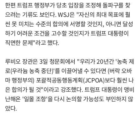
한편 트럼프 행정부가 당초 입장을 조정해 돌파구를 찾
으려는 기류도 보인다. WSJ은 "자신의 최대 목표에 훨
씬 못 미치는 수준의 합의에 서명할 것인지, 아니면 달성
하기 어려운 조건을 고수할 것인지가 트럼프 대통령이
직면한 문제"라고 했다.
루비오 장관은 3일 청문회에서 "우리가 20년간 '농축 제
로(우라늄 농축 중단)'를 이끌어낼 수 있다면 (버락 오바
마 행정부의) 포괄적공동행동계획(JCPOA)보다 훨씬 나
은 합의가 될 것"이라고 강조했다. 트럼프 대통령이 맹비
난해온 '일몰 조항'을 다시 논의할 가능성도 부인하지 않
았다.