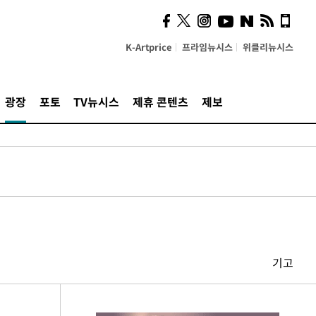
K-Artprice
프라임뉴시스
위클리뉴시스
광장
포토
TV뉴시스
제휴 콘텐츠
제보
기고