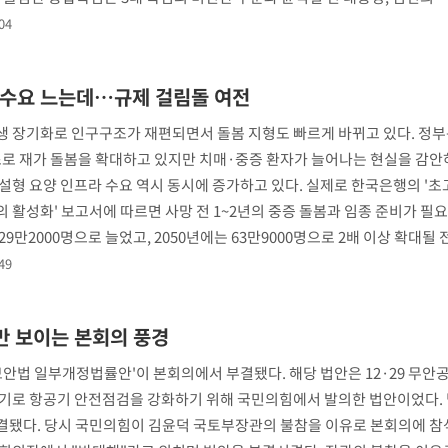
04
 수요 느는데…규제 걸림돌 여전
 장기화로 인구구조가 재편되면서 돌봄 지형도 빠르게 바뀌고 있다. 정부는
조로 재가 돌봄을 확대하고 있지만 치매·중증 환자가 늘어나는 현실을 감안하
설형 요양 인프라 수요 역시 동시에 증가하고 있다. 실제로 한국은행의 '
 활성화' 보고서에 따르면 사망 전 1~2년의 중증 돌봄과 임종 준비가 필
9만2000명으로 늘었고, 2050년에는 63만9000명으로 2배 이상 확대될
49
만 보이는 본회의 풍경
보안법 일부개정법률안'이 본회의에서 부결됐다. 해당 법안은 12·29 무안
계기로 항공기 안전점검을 강화하기 위해 국민의힘에서 발의한 법안이었다.
결됐다. 당시 국민의힘이 김윤덕 국토부장관의 불참을 이유로 본회의에 