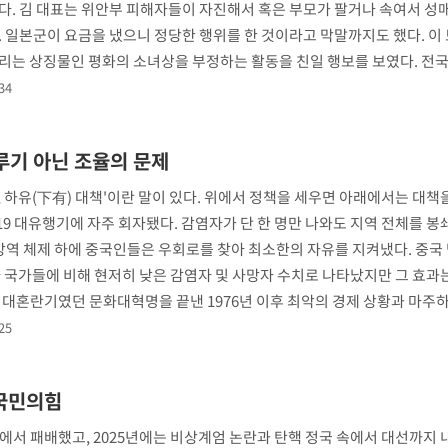
다. 김 대표는 위안부 피해자들이 자진해서 혹은 부모가 팔거나 속여서 성
. 일본군이 요금을 냈으니 정당한 행위를 한 것이라고 막말까지도 했다. 이
리는 상징물인 평화의 소녀상을 부정하는 활동을 친일 행보를 보였다. 전국
34
루기 아닌 조율의 문제
, 하유(下有) 대책'이란 말이 있다. 위에서 정책을 세우면 아래에서는 대책
9 대유행기에 자주 회자됐다. 감염자가 단 한 명만 나와도 지역 전체를 
 방역 체제 하에 중국인들은 우회로를 찾아 최소한의 자유를 지켜냈다. 중국
타 국가들에 비해 현저히 낮은 감염자 및 사망자 수치로 나타났지만 그 효과
 대혼란기였던 문화대혁명을 끝낸 1976년 이후 최악의 경제 상황과 마주하
25
 국민의힘
선에서 패배했고, 2025년에는 비상계엄 논란과 탄핵 정국 속에서 대선까지 