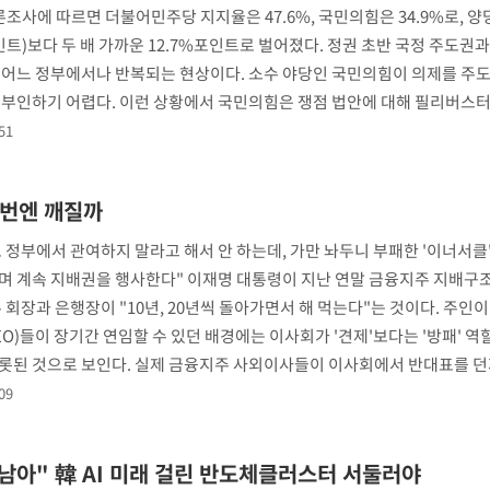
조사에 따르면 더불어민주당 지지율은 47.6%, 국민의힘은 34.9%로, 양당
인트)보다 두 배 가까운 12.7%포인트로 벌어졌다. 정권 초반 국정 주도권
 어느 정부에서나 반복되는 현상이다. 소수 야당인 국민의힘이 의제를 주
 부인하기 어렵다. 이런 상황에서 국민의힘은 쟁점 법안에 대해 필리버스터
51
이번엔 깨질까
 정부에서 관여하지 말라고 해서 안 하는데, 가만 놔두니 부패한 '이너서클
며 계속 지배권을 행사한다" 이재명 대통령이 지난 연말 금융지주 지배구
 회장과 은행장이 "10년, 20년씩 돌아가면서 해 먹는다"는 것이다. 주인이
)들이 장기간 연임할 수 있던 배경에는 이사회가 '견제'보다는 '방패' 역
롯된 것으로 보인다. 실제 금융지주 사외이사들이 이사회에서 반대표를 던
09
남아" 韓 AI 미래 걸린 반도체클러스터 서둘러야