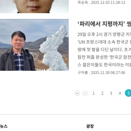
옥승욱
2025.12.03 11:28:13
‘파리에서 지평까지’ 
29일 오후 2시 경기 양평군
‘UN 프랑스대대 소속 한국군 
땅에 첫 발을 디딘 날이다. 초
참전 퍼즐 완성한 ‘한국군 참전
스 젊은이들도 한국이라는 이름
구자룡
2025.11.30 08:27:06
1
2
3
4
5
뉴스
광장