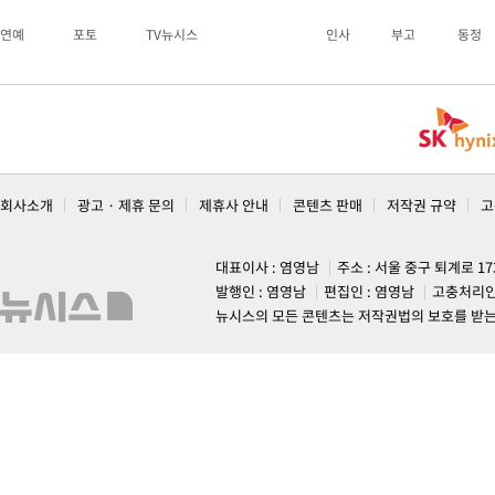
연예
포토
TV뉴시스
인사
부고
동정
회사소개
광고 · 제휴 문의
제휴사 안내
콘텐츠 판매
저작권 규약
고
대표이사 : 염영남
주소 : 서울 중구 퇴계로 1
발행인 : 염영남
편집인 : 염영남
고충처리인
뉴시스의 모든 콘텐츠는 저작권법의 보호를 받는 바, 무