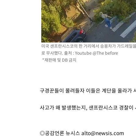
미국 샌프란시스코의 한 거리에서 승용차가 가드레일을
로 무사했다. 출처 : Youtube @The before
*재판매 및 DB 금지
구경꾼들이 몰려들자 이들은 계단을 올라가 
사고가 왜 발생했는지, 샌프란시스코 경찰이 
◎공감언론 뉴시스
alto@newsis.com