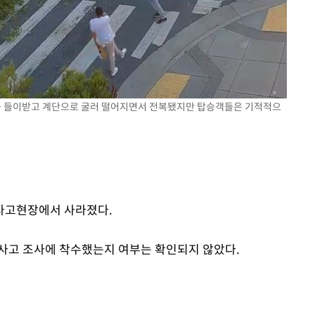
 들이받고 계단으로 굴러 떨어지면서 전복됐지만 탑승객들은 기적적으
사고현장에서 사라졌다.
사고 조사에 착수했는지 여부는 확인되지 않았다.