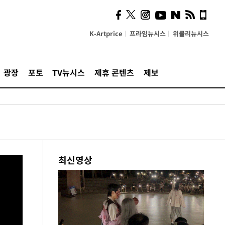
K-Artprice
프라임뉴시스
위클리뉴시스
광장
포토
TV뉴시스
제휴 콘텐츠
제보
최신영상