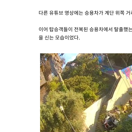
다른 유튜브 영상에는 승용차가 계단 위쪽 
이어 탑승객들이 전복된 승용차에서 탈출했는데
을 신는 모습이었다.