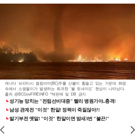
캐나다 브리티시 컬럼비아(BC)주를 산불이 휩쓸고 있는 가운데 화염
속에서 소용돌이가 발생하는 희귀한 ‘불 토네이도’ 현상이 나타났다.
출처 @BCGovFIREINFO *재판매 및 DB 금지