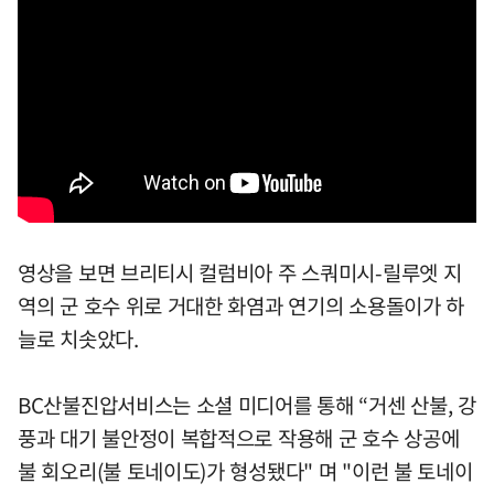
영상을 보면 브리티시 컬럼비아 주 스쿼미시-릴루엣 지
역의 군 호수 위로 거대한 화염과 연기의 소용돌이가 하
늘로 치솟았다.
BC산불진압서비스는 소셜 미디어를 통해 “거센 산불, 강
풍과 대기 불안정이 복합적으로 작용해 군 호수 상공에
불 회오리(불 토네이도)가 형성됐다" 며 "이런 불 토네이