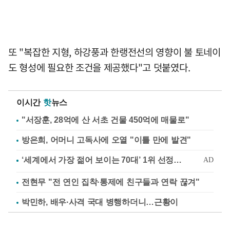
또 "복잡한 지형, 하강풍과 한랭전선의 영향이 불 토네이
도 형성에 필요한 조건을 제공했다"고 덧붙였다.
이시간
핫
뉴스
"서장훈, 28억에 산 서초 건물 450억에 매물로"
방은희, 어머니 고독사에 오열 "이틀 만에 발견"
전현무 "전 연인 집착·통제에 친구들과 연락 끊겨"
박민하, 배우·사격 국대 병행하더니…근황이