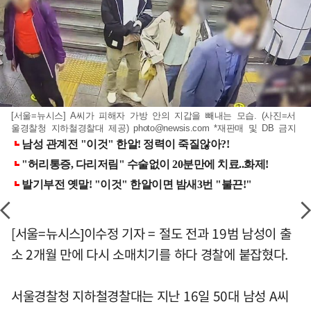
[서울=뉴시스] A씨가 피해자 가방 안의 지갑을 빼내는 모습. (사진=서
울경찰청 지하철경찰대 제공)
photo@newsis.com
*재판매 및 DB 금지
[서울=뉴시스]이수정 기자 = 절도 전과 19범 남성이 출
소 2개월 만에 다시 소매치기를 하다 경찰에 붙잡혔다.
서울경찰청 지하철경찰대는 지난 16일 50대 남성 A씨