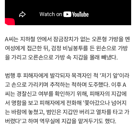
A씨는 지하철 안에서 잠금장치가 없는 오픈형 가방을 멘
여성에게 접근한 뒤, 검정 비닐봉투를 든 왼손으로 가방
을 가리고 오른손으로 가방 속 지갑을 몰래 빼냈다.
범행 후 피해자에게 발각되자 목격자인 척 '저기 앞'이라
고 손으로 가리키며 추적하는 척하며 도주했다. 이후 A
씨는 경찰신고 여부를 확인하기 위해, 피해자의 지갑에
서 명함을 보고 피해자에게 전화해 '쫓아갔으나 넘어지
는 바람에 놓쳤고, 범인은 지갑만 버리고 열차를 타고 가
버렸다'고 하며 역무실에 지갑을 맡겨두기도 했다.