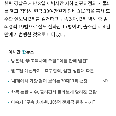
한편 경찰은 지난 8일 새벽시간 지하철 편의점의 자물쇠
를 열고 침입해 현금 30여만원과 담배 313갑을 훔쳐 도
주한 절도범 B씨를 검거하고 구속했다. B씨 역시 총 범
죄경력 19범으로 절도 전과만 17범이며, 출소한 지 4일
만에 재범행한 것으로 나타났다.
이시간
핫
뉴스
방은희, 母 고독사에 오열 "이틀 만에 발견"
월드컵 예선까지…축구협회, 심판 성접대 파문
학폭 논란 지수, 필리핀서 몰라보게 달라진 근황
이승기 "구속 차가원, 105억 전세금 편취 사기"