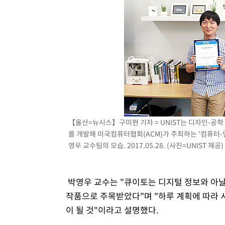
【울산=뉴시스】구미현 기자 = UNIST는 디자인-공
를 개발해 미국컴퓨터협회(ACM)가 주최하는 '컴퓨터-인간
영우 교수팀의 모습. 2017.05.28. (사진=UNIST 제공
박영우 교수는 "큐이토는 디지털 정보와 아
작품으로 주목받았다"며 "하루 계획에 따라
이 될 것"이라고 설명했다.