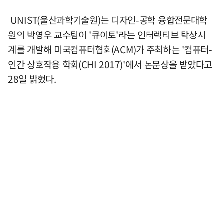
UNIST(울산과학기술원)는 디자인-공학 융합전문대학
원의 박영우 교수팀이 '큐이토'라는 인터렉티브 탁상시
계를 개발해 미국컴퓨터협회(ACM)가 주최하는 '컴퓨터-
인간 상호작용 학회(CHI 2017)'에서 논문상을 받았다고
28일 밝혔다.