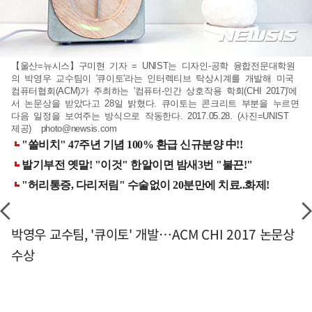
【울산=뉴시스】구미현 기자 = UNIST는 디자인-공학 융합전문대학원
의 박영우 교수팀이 '큐이토'라는 인터렉티브 탁상시계를 개발해 미국
컴퓨터협회(ACM)가 주최하는 '컴퓨터-인간 상호작용 학회(CHI 2017)'에
서 논문상을 받았다고 28일 밝혔다. 큐이토는 콘크리트 부분을 누르면
다음 일정을 보여주는 방식으로 작동한다. 2017.05.28. (사진=UNIST
제공)
photo@newsis.com
박영우 교수팀, '큐이토' 개발…ACM CHI 2017 논문상
수상