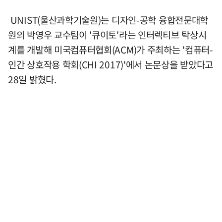
UNIST(울산과학기술원)는 디자인-공학 융합전문대학
원의 박영우 교수팀이 '큐이토'라는 인터렉티브 탁상시
계를 개발해 미국컴퓨터협회(ACM)가 주최하는 '컴퓨터-
인간 상호작용 학회(CHI 2017)'에서 논문상을 받았다고
28일 밝혔다.