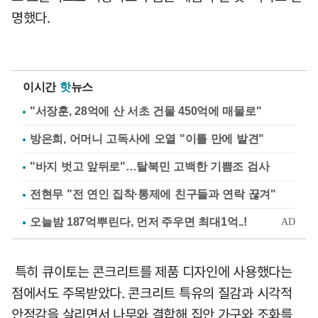
명했다.
이시간
핫
뉴스
"서장훈, 28억에 산 서초 건물 450억에 매물로"
방은희, 어머니 고독사에 오열 "이틀 만에 발견"
"바지 벗고 앞뒤로"…탈북민 고백한 기쁨조 검사
전현무 "전 연인 집착·통제에 친구들과 연락 끊겨"
특히 큐이토는 콘크리트를 제품 디자인에 사용했다는
점에서도 주목받았다. 콘크리트 특유의 질감과 시각적
안정감을 살리면서 나무와 결합해 집안 가구와 조화를