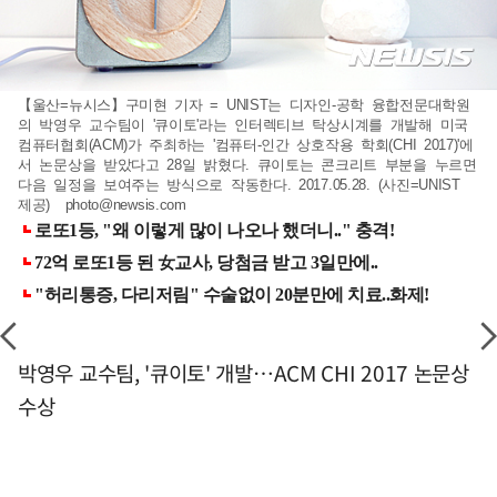
【울산=뉴시스】구미현 기자 = UNIST는 디자인-공학 융합전문대학원
의 박영우 교수팀이 '큐이토'라는 인터렉티브 탁상시계를 개발해 미국
컴퓨터협회(ACM)가 주최하는 '컴퓨터-인간 상호작용 학회(CHI 2017)'에
서 논문상을 받았다고 28일 밝혔다. 큐이토는 콘크리트 부분을 누르면
다음 일정을 보여주는 방식으로 작동한다. 2017.05.28. (사진=UNIST
제공)
photo@newsis.com
박영우 교수팀, '큐이토' 개발…ACM CHI 2017 논문상
수상