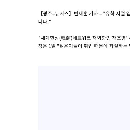
【광주=뉴시스】변재훈 기자 = "유학 시절 
니다."
‘세계한상(韓商)네트워크 재외한인 재조명’ 세
장은 1일 "젊은이들이 취업 때문에 좌절하는