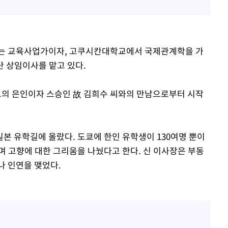
하는 교육사업가이자, 고쿠시칸대학교에서 국제관계학을 가
 상임이사를 맡고 있다.
그의 은인이자 스승인 故 김희수 씨와의 만남으로부터 시작
 일본 유학길에 올랐다. 도쿄에 한인 유학생이 130여명 뿐이
며 고향에 대한 그리움을 나눴다고 한다. 신 이사장은 부동
나 인연을 맺었다.