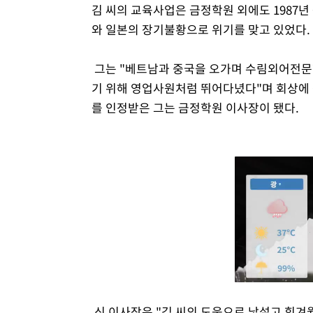
김 씨의 교육사업은 금정학원 외에도 1987년
와 일본의 장기불황으로 위기를 맞고 있었다.
그는 "베트남과 중국을 오가며 수림외어전문
기 위해 영업사원처럼 뛰어다녔다"며 회상에
를 인정받은 그는 금정학원 이사장이 됐다.
신 이사장은 "김 씨의 도움으로 낯설고 힘겨