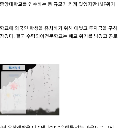
 중앙대학교를 인수하는 등 규모가 커져 있었지만 IMF위기
학교에 외국인 학생을 유치하기 위해 애썼고 투자금을 구하
 잠겼다. 결국 수림외어전문학교는 폐교 위기를 넘겼고 공로
웠던 유학생활을 이겨냈다"며 "은혜를 갚는 마음으로 그의