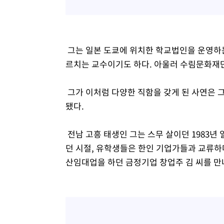
그는 일본 도쿄에 위치한 학교법인을 운영
르치는 교수이기도 하다. 아울러 수림문화재단
그가 이처럼 다양한 직함을 갖게 된 사연은 
됐다.
전남 고흥 태생인 그는 스무 살이던 1983년
던 시절, 유학생들은 한인 기업가들과 교류하
산임대업을 하던 금정기업 창업주 김 씨를 만