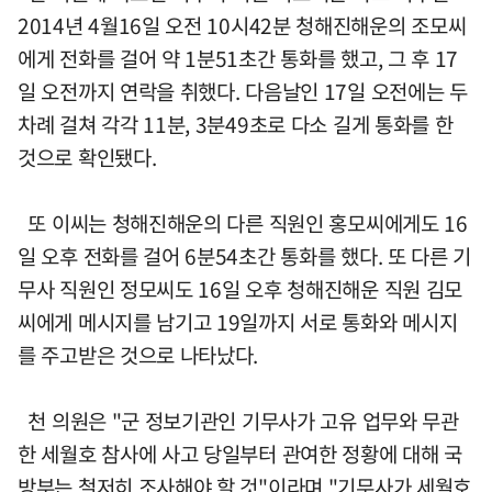
2014년 4월16일 오전 10시42분 청해진해운의 조모씨
에게 전화를 걸어 약 1분51초간 통화를 했고, 그 후 17
일 오전까지 연락을 취했다. 다음날인 17일 오전에는 두
차례 걸쳐 각각 11분, 3분49초로 다소 길게 통화를 한
것으로 확인됐다.
또 이씨는 청해진해운의 다른 직원인 홍모씨에게도 16
일 오후 전화를 걸어 6분54초간 통화를 했다. 또 다른 기
무사 직원인 정모씨도 16일 오후 청해진해운 직원 김모
씨에게 메시지를 남기고 19일까지 서로 통화와 메시지
를 주고받은 것으로 나타났다.
천 의원은 "군 정보기관인 기무사가 고유 업무와 무관
한 세월호 참사에 사고 당일부터 관여한 정황에 대해 국
방부는 철저히 조사해야 할 것"이라며 "기무사가 세월호