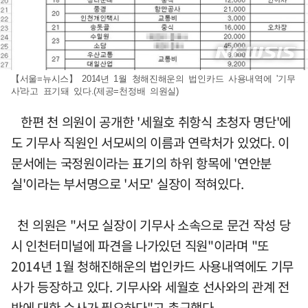
【서울=뉴시스】 2014년 1월 청해진해운의 법인카드 사용내역에 '기무
사'라고 표기돼 있다.(제공=천정배 의원실)
한편 천 의원이 공개한 '세월호 취항식 초청자 명단'에
도 기무사 직원인 서모씨의 이름과 연락처가 있었다. 이
문서에는 국정원이라는 표기의 하위 항목에 '연안분
실'이라는 부서명으로 '서모' 실장이 적혀있다.
천 의원은 "서모 실장이 기무사 소속으로 문건 작성 당
시 인천터미널에 파견을 나가있던 직원"이라며 "또
2014년 1월 청해진해운의 법인카드 사용내역에도 기무
사가 등장하고 있다. 기무사와 세월호 선사와의 관계 전
반에 대한 수사가 필요하다"고 촉구했다.