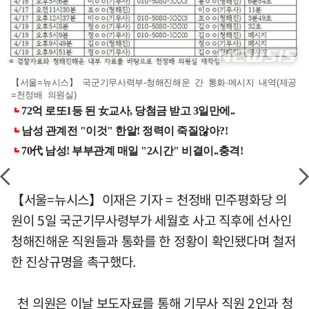
【서울=뉴시스】 국군기무사력부-청해진해운 간 통화·메시지 내역(제공
=천정배 의원실)
【서울=뉴시스】이재은 기자 = 천정배 민주평화당 의
원이 5일 국군기무사령부가 세월호 사고 직후에 선사인
청해진해운 직원들과 통화를 한 정황이 확인됐다며 철저
한 진상규명을 촉구했다.
천 의원은 이날 보도자료를 통해 기무사 직원 2인과 청