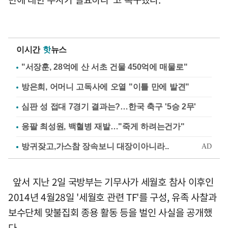
이시간
핫
뉴스
"서장훈, 28억에 산 서초 건물 450억에 매물로"
방은희, 어머니 고독사에 오열 "이틀 만에 발견"
심판 성 접대 7경기 결과는?…한국 축구 '5승 2무'
응팔 최성원, 백혈병 재발…"죽게 하려는건가"
앞서 지난 2일 국방부는 기무사가 세월호 참사 이후인
2014년 4월28일 '세월호 관련 TF'를 구성, 유족 사찰과
보수단체 맞불집회 종용 활동 등을 벌인 사실을 공개했
다.