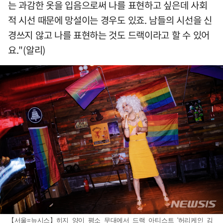
는 과감한 옷을 입음으로써 나를 표현하고 싶은데 사회
적 시선 때문에 망설이는 경우도 있죠. 남들의 시선을 신
경쓰지 않고 나를 표현하는 것도 드랙이라고 할 수 있어
요."(알리)
【서울=뉴시스】히지 양이 평소 무대에서 드랙 아티스트 '허리케인 김