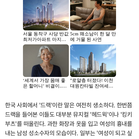
한국 사회에서 '드랙'이란 말은 여전히 생소하다. 한번쯤
드랙을 들어본 이들도 대부분 뮤지컬 '헤드윅'이나 '킹키
부츠'를 떠올린다. 과한 화장과 옷을 입고 여성의 흉내를
내는 남성 성소수자의 모습이다. 일부는 '여성이 되고 싶