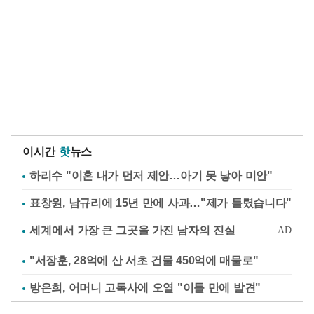
이시간
핫
뉴스
하리수 "이혼 내가 먼저 제안…아기 못 낳아 미안"
표창원, 남규리에 15년 만에 사과…"제가 틀렸습니다"
"서장훈, 28억에 산 서초 건물 450억에 매물로"
방은희, 어머니 고독사에 오열 "이틀 만에 발견"