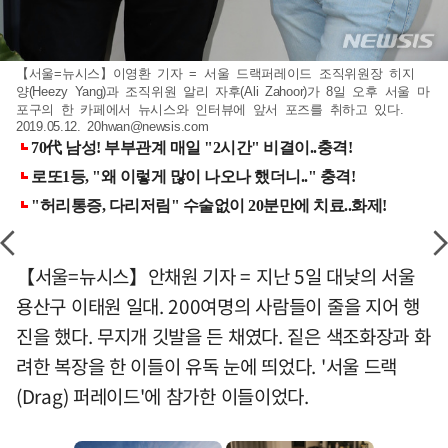
【서울=뉴시스】이영환 기자 = 서울 드랙퍼레이드 조직위원장 히지
양(Heezy Yang)과 조직위원 알리 자후(Ali Zahoor)가 8일 오후 서울 마
포구의 한 카페에서 뉴시스와 인터뷰에 앞서 포즈를 취하고 있다.
2019.05.12.
20hwan@newsis.com
【서울=뉴시스】안채원 기자 = 지난 5일 대낮의 서울
용산구 이태원 일대. 200여명의 사람들이 줄을 지어 행
진을 했다. 무지개 깃발을 든 채였다. 짙은 색조화장과 화
려한 복장을 한 이들이 유독 눈에 띄었다. '서울 드랙
(Drag) 퍼레이드'에 참가한 이들이었다.