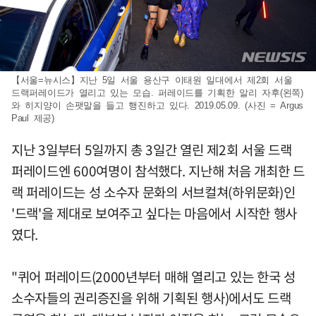
【서울=뉴시스】지난 5일 서울 용산구 이태원 일대에서 제2회 서울
드랙퍼레이드가 열리고 있는 모습. 퍼레이드를 기획한 알리 자후(왼쪽)
와 히지양이 손팻말을 들고 행진하고 있다. 2019.05.09. (사진 = Argus
Paul 제공)
지난 3일부터 5일까지 총 3일간 열린 제2회 서울 드랙
퍼레이드엔 600여명이 참석했다. 지난해 처음 개최한 드
랙 퍼레이드는 성 소수자 문화의 서브컬쳐(하위문화)인
'드랙'을 제대로 보여주고 싶다는 마음에서 시작한 행사
였다.
"퀴어 퍼레이드(2000년부터 매해 열리고 있는 한국 성
소수자들의 권리증진을 위해 기획된 행사)에서도 드랙