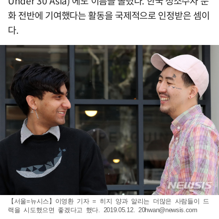
Under 30 Asia)'에도 이름을 올렸다. 한국 성소수자 문
화 전반에 기여했다는 활동을 국제적으로 인정받은 셈이
다.
【서울=뉴시스】이영환 기자 = 히지 양과 알리는 더많은 사람들이 드
랙을 시도했으면 좋겠다고 했다. 2019.05.12.
20hwan@newsis.com