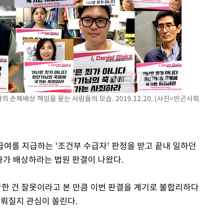
 손해배상 책임을 묻는 사람들의 모습. 2019.12.20. (사진=빈곤사회
계급여를 지급하는 '조건부 수급자' 판정을 받고 끝내 일하던
국가가 배상하라는 법원 판결이 나왔다.
한 건 잘못이라고 본 만큼 이번 판결을 계기로 불합리하다
이뤄질지 관심이 쏠린다.