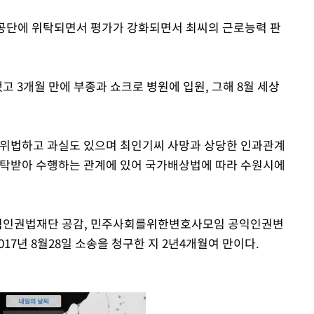
금공단에 위탁되면서 평가가 강화되면서 최씨의 근로능력 판
고 3개월 만에 부종과 쇼크로 병원에 입원, 그해 8월 세상
 위법하고 과실도 있으며 최인기씨 사망과 상당한 인과관계
위탁받아 수행하는 관계에 있어 국가배상법에 따라 수원시에
익인권법재단 공감, 민주사회를위한변호사모임 공익인권변
17년 8월28일 소송을 청구한 지 2년4개월여 만이다.