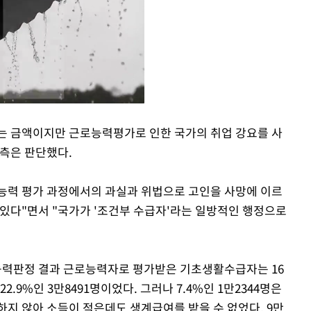
치는 금액이지만 근로능력평가로 인한 국가의 취업 강요를 사
 측은 판단했다.
Mute
능력 평가 과정에서의 과실과 위법으로 고인을 사망에 이르
 있다"면서 "국가가 '조건부 수급자'라는 일방적인 행정으로
력판정 결과 근로능력자로 평가받은 기초생활수급자는 16
2.9%인 3만8491명이었다. 그러나 7.4%인 1만2344명은
하지 않아 소득이 적은데도 생계급여를 받을 수 없었다. 9만