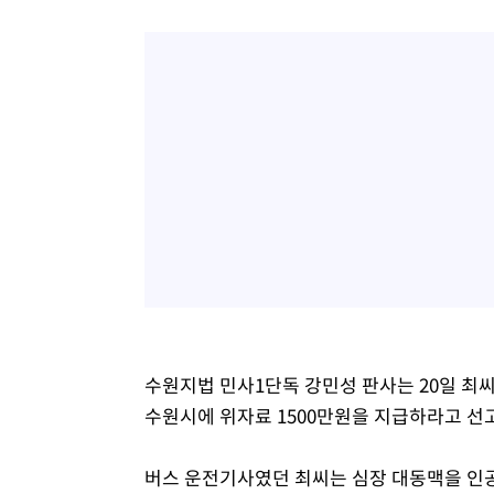
수원지법 민사1단독 강민성 판사는 20일 
수원시에 위자료 1500만원을 지급하라고 선
버스 운전기사였던 최씨는 심장 대동맥을 인공혈