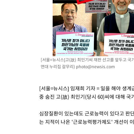
[서울=뉴시스]고(故) 최인기씨 재판 선고를 앞두고 국가의
연대 누리집 갈무리)
photo@newsis.com
[서울=뉴시스] 임재희 기자 = 일을 해야 생
중 숨진 고(故) 최인기(당시 60)씨에 대해 
심장질환이 있는데도 근로능력이 있다고 판단
는 지적이 나온 '근로능력평가제도' 개선이 