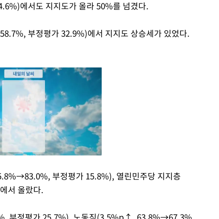
 44.6%)에서도 지지도가 올라 50%를 넘겼다.
→58.7%, 부정평가 32.9%)에서 지지도 상승세가 있었다.
.8%→83.0%, 부정평가 15.8%), 열린민주당 지지층
%)에서 올랐다.
Mute
 부정평가 25.7%), 노동직(3.5%p↑, 63.8%→67.3%,