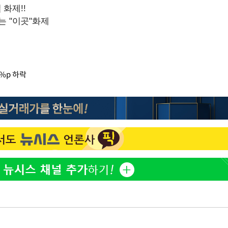
%p 하락