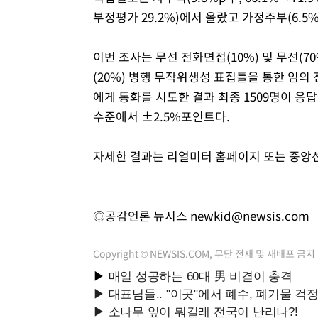
부정평가 29.2%)에서 올랐고 가정주부(6.5%p
이번 조사는 무선 전화면접(10%) 및 무선(70
(20%) 병행 무작위생성 표집틀을 통한 임의 
에게 통화를 시도한 결과 최종 1509명이 응답
수준에서 ±2.5%포인트다.
자세한 결과는 리얼미터 홈페이지 또는 중
◎공감언론 뉴시스
newkid@newsis.com
Copyright © NEWSIS.COM, 무단 전재 및 재배포 금지