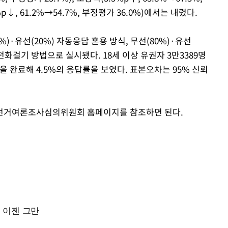
↓, 61.2%→54.7%, 부정평가 36.0%)에서는 내렸다.
%)·유선(20%) 자동응답 혼용 방식, 무선(80%)·유선
전화걸기 방법으로 실시됐다. 18세 이상 유권자 3만3389명
을 완료해 4.5%의 응답률을 보였다. 표본오차는 95% 신뢰
앙선거여론조사심의위원회 홈페이지를 참조하면 된다.