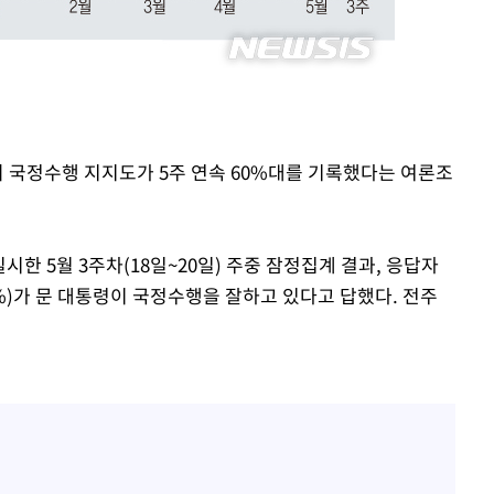
의 국정수행 지지도가 5주 연속 60%대를 기록했다는 여론조
한 5월 3주차(18일~20일) 주중 잠정집계 결과, 응답자
21.0%)가 문 대통령이 국정수행을 잘하고 있다고 답했다. 전주