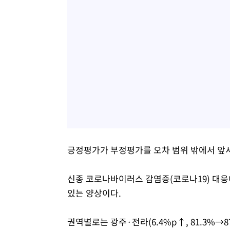
긍정평가가 부정평가를 오차 범위 밖에서 앞서
신종 코로나바이러스 감염증(코로나19) 대응
있는 양상이다.
권역별로는 광주·전라(6.4%p↑, 81.3%→8