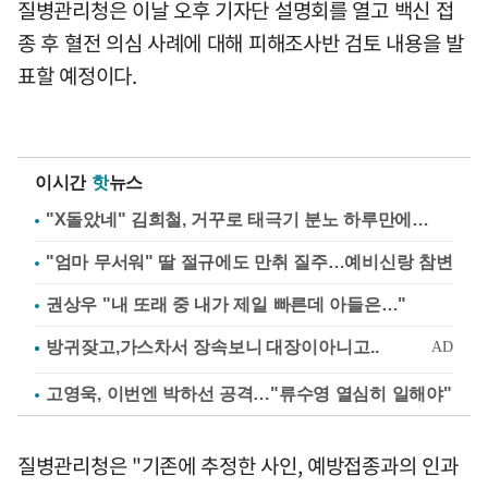
질병관리청은 이날 오후 기자단 설명회를 열고 백신 접
종 후 혈전 의심 사례에 대해 피해조사반 검토 내용을 발
표할 예정이다.
이시간
핫
뉴스
"X돌았네" 김희철, 거꾸로 태극기 분노 하루만에…
"엄마 무서워" 딸 절규에도 만취 질주…예비신랑 참변
권상우 "내 또래 중 내가 제일 빠른데 아들은…"
고영욱, 이번엔 박하선 공격…"류수영 열심히 일해야"
질병관리청은 "기존에 추정한 사인, 예방접종과의 인과