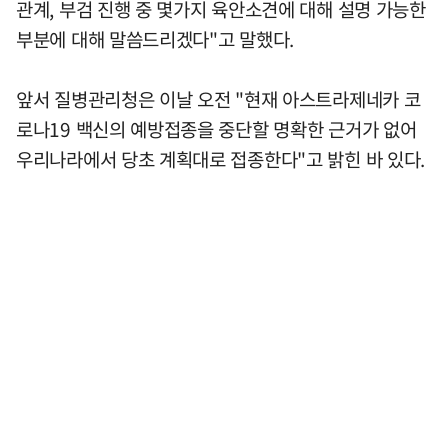
관계, 부검 진행 중 몇가지 육안소견에 대해 설명 가능한
부분에 대해 말씀드리겠다"고 말했다.
앞서 질병관리청은 이날 오전 "현재 아스트라제네카 코
로나19 백신의 예방접종을 중단할 명확한 근거가 없어
우리나라에서 당초 계획대로 접종한다"고 밝힌 바 있다.