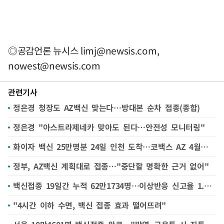
◎공감언론 뉴시스
limj@newsis.com
,
nowest@newsis.com
관련기사
정은경 청장도 AZ백신 맞는다…방대본 순차 접종(종합)
정은경 "아스트라제네카 맞아도 된다…안전성 모니터링"
화이자 백신 25만명분 24일 인천 도착…코백스 AZ 4월에 온다(종합)
정부, AZ백신 계획대로 접종…"중단할 명확한 근거 없어"
백신접종 19일간 누적 62만1734명…이상반응 신고율 1.45%
"4시간 이하 수면, 백신 접종 효과 떨어뜨려"