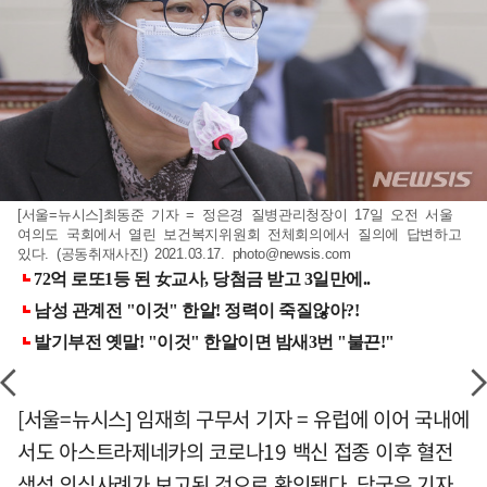
[서울=뉴시스]최동준 기자 = 정은경 질병관리청장이 17일 오전 서울
여의도 국회에서 열린 보건복지위원회 전체회의에서 질의에 답변하고
있다. (공동취재사진) 2021.03.17.
photo@newsis.com
[서울=뉴시스] 임재희 구무서 기자 = 유럽에 이어 국내에
서도 아스트라제네카의 코로나19 백신 접종 이후 혈전
생성 의심사례가 보고된 것으로 확인됐다. 당국은 기자