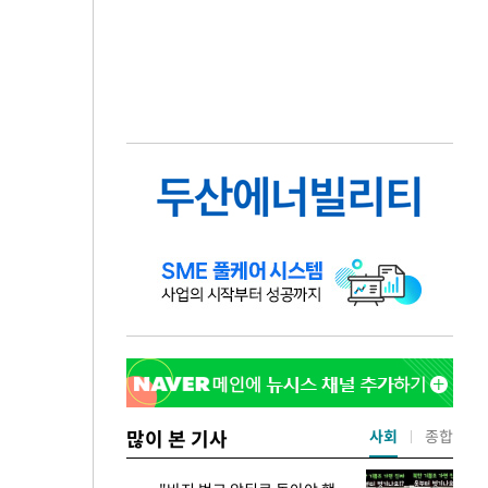
많이 본 기사
사회
종합