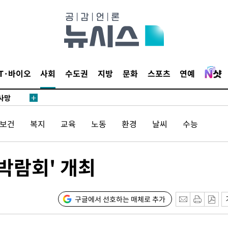
액
IT·바이오
사회
수도권
지방
문화
스포츠
연예
 사망
/보건
복지
교육
노동
환경
날씨
수능
 CDC
 압수수색
위 등 9곳
무박람회' 개최
출발
구글에서 선호하는 매체로 추가
개장
3명은 중