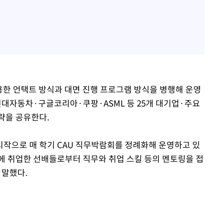
활용한 언택트 방식과 대면 진행 프로그램 방식을 병행해 운영
대자동차·구글코리아·쿠팡·ASML 등 25개 대기업·주요
략을 공유한다.
작으로 매 학기 CAU 직무박람회를 정례화해 운영하고 있
업에 취업한 선배들로부터 직무와 취업 스킬 등의 멘토링을 접
 말했다.