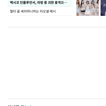
멕시코 인플루언서, 라방 중 괴한 총격으로 사망
멀티 골 세리머니하는 리오넬 메시