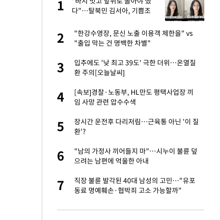
"이
"바지 벗고 앞뒤로 돌아야 했
1
1
다"…탈북민 김서아, 기쁨조
검사 수치심 회상
 했다"…탈북민 김
"한강수영장, 문신 노출 이용객 제한을" vs
2
2
 회상
"출입 막는 건 명백한 차별"
신 근황 "가볼 만하
입추에도 '낮 최고 39도' 극한 더위…온열질
3
3
환 주의[오늘날씨]
련 직접 해봤습니
[속보]경찰·노동부, HL만도 평택사업장 끼
4
4
'완벽 소화'
임 사망 관련 압수수색
 속도내는 K-제약
장시간 운전후 다리저림…근육통 아닌 '이 질
5
5
환'?
 폴리실리콘 최저가
"남의 가정사 끼어들지 마"…시누이 불륜 덮
6
6
·수익성 개선 환
으려는 남편에 억울한 아내
걸 몸매'로 만든 러
직장 불륜 발각된 40대 남성의 고민…"유포
7
7
톡'
동료 명예훼손·협박죄 고소 가능할까"