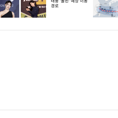
태풍 '돌핀' 예상 이동
경로