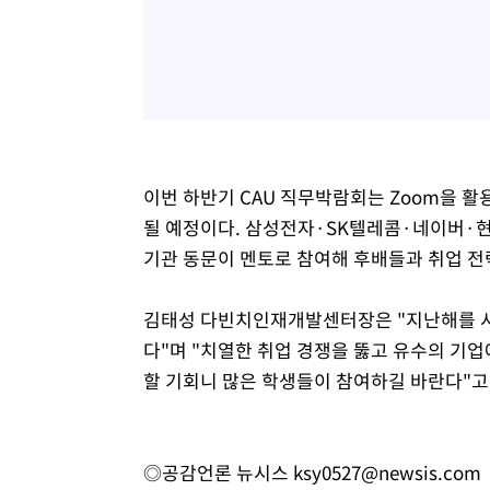
이번 하반기 CAU 직무박람회는 Zoom을 
될 예정이다. 삼성전자·SK텔레콤·네이버·현
기관 동문이 멘토로 참여해 후배들과 취업 전
김태성 다빈치인재개발센터장은 "지난해를 시
다"며 "치열한 취업 경쟁을 뚫고 유수의 기
할 기회니 많은 학생들이 참여하길 바란다"고
◎공감언론 뉴시스
ksy0527@newsis.com