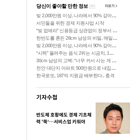
기자수첩
반도체 호황에도 경제 기초체
력 '뚝‘…서비스업 키워야