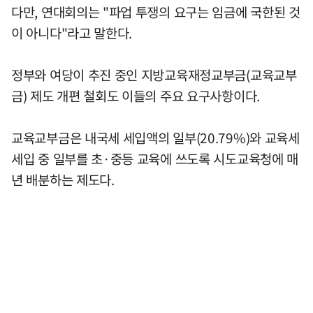
다만, 연대회의는 "파업 투쟁의 요구는 임금에 국한된 것
이 아니다"라고 말한다.
정부와 여당이 추진 중인 지방교육재정교부금(교육교부
금) 제도 개편 철회도 이들의 주요 요구사항이다.
교육교부금은 내국세 세입액의 일부(20.79%)와 교육세
세입 중 일부를 초·중등 교육에 쓰도록 시도교육청에 매
년 배분하는 제도다.