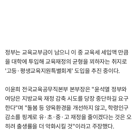
정부는 교육교부금이 남으니 이 중 교육세 세입액 만큼
을 대학에 투입해 교육재정의 균형을 꾀하자는 취지로
'고등·평생교육지원특별회계' 도입을 추진 중이다.
이윤희 전국교육공무직본부 본부장은 "윤석열 정부와
여당은 지방교육 재정 감축 시도를 당장 중단하길 요구
한다"며 "돌봄 등 양육환경을 개선하지 않고, 학령인구
감소를 핑계로 유·초·중·고 재정을 줄이겠다는 것은 오
히려 출생률을 더 악화시킬 것"이라고 주장했다.