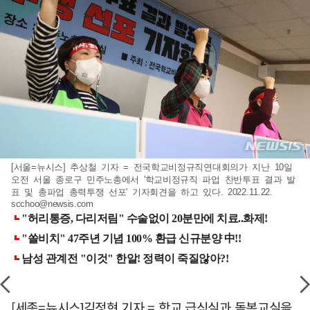
[서울=뉴시스] 추상철 기자 = 전국학교비정규직연대회의가 지난 10일
오전 서울 종로구 민주노총에서 '학교비정규직 파업 찬반투표 결과 발
표 및 총파업 총력투쟁 선포' 기자회견을 하고 있다. 2022.11.22.
scchoo@newsis.com
[세종=뉴시스]김정현 기자 = 학교 급식실과 돌봄교실을