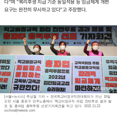
다"며 "복리후생 지급 기준 동일적용 등 임금체계 개편
요구는 완전히 무시하고 있다"고 주장했다.
[서울=뉴시스] 추상철 기자 = 전국학교비정규직연대회의가 지난 10일
오전 서울 종로구 민주노총에서 '학교비정규직 파업 찬반투표 결과 발
표 및 총파업 총력투쟁 선포'기자회견을 하고 있다. 2022.11.22.
scchoo@newsis.com