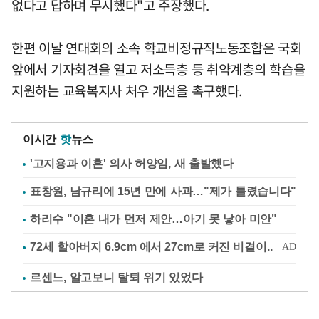
없다고 답하며 무시했다"고 주장했다.
한편 이날 연대회의 소속 학교비정규직노동조합은 국회
앞에서 기자회견을 열고 저소득층 등 취약계층의 학습을
지원하는 교육복지사 처우 개선을 촉구했다.
이시간
핫
뉴스
'고지용과 이혼' 의사 허양임, 새 출발했다
표창원, 남규리에 15년 만에 사과…"제가 틀렸습니다"
하리수 "이혼 내가 먼저 제안…아기 못 낳아 미안"
르센느, 알고보니 탈퇴 위기 있었다