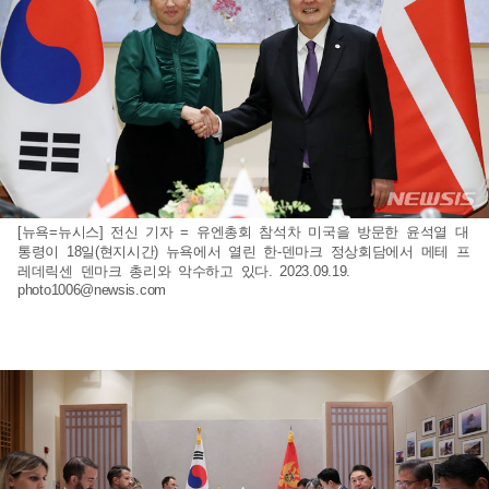
[뉴욕=뉴시스] 전신 기자 = 유엔총회 참석차 미국을 방문한 윤석열 대
통령이 18일(현지시간) 뉴욕에서 열린 한-덴마크 정상회담에서 메테 프
레데릭센 덴마크 총리와 악수하고 있다. 2023.09.19.
photo1006@newsis.com