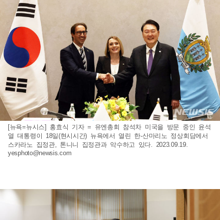
[뉴욕=뉴시스] 홍효식 기자 = 유엔총회 참석차 미국을 방문 중인 윤석
열 대통령이 18일(현시시간) 뉴욕에서 열린 한-산마리노 정상회담에서
스카라노 집정관, 톤니니 집정관과 악수하고 있다. 2023.09.19.
yesphoto@newsis.com