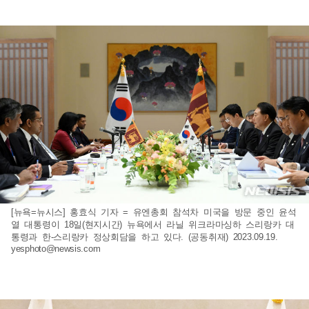
[뉴욕=뉴시스] 홍효식 기자 = 유엔총회 참석차 미국을 방문 중인 윤석
열 대통령이 18일(현지시간) 뉴욕에서 라닐 위크라마싱하 스리랑카 대
통령과 한-스리랑카 정상회담을 하고 있다. (공동취재) 2023.09.19.
yesphoto@newsis.com