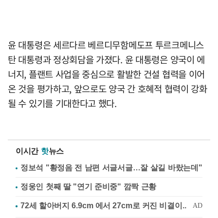
윤 대통령은 세르다르 베르디무함메도프 투르크메니스
탄 대통령과 정상회담을 가졌다. 윤 대통령은 양국이 에
너지, 플랜트 사업을 중심으로 활발한 건설 협력을 이어
온 것을 평가하고, 앞으로도 양국 간 호혜적 협력이 강화
될 수 있기를 기대한다고 했다.
이시간
핫
뉴스
정보석 "황정음 전 남편 서글서글…잘 살길 바랐는데"
정웅인 첫째 딸 "연기 준비중" 깜짝 근황