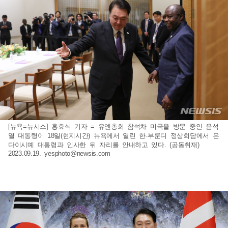
[뉴욕=뉴시스] 홍효식 기자 = 유엔총회 참석차 미국을 방문 중인 윤석
열 대통령이 18일(현지시간) 뉴욕에서 열린 한-부룬디 정상회담에서 은
다이시몌 대통령과 인사한 뒤 자리를 안내하고 있다. (공동취재)
2023.09.19.
yesphoto@newsis.com