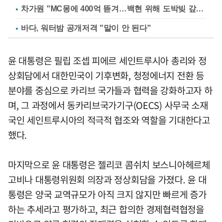
차가원 "MC몽에 400억 뜯겨…백현 위해 도박빚 갚아줘"
바다, 워터밤 공개저격 "말이 안 된다"
윤 대통령은 필립 조셉 피에르 세인트루시아 총리와 정
상회담에서 대한민국이 기후변화, 청정에너지 전환 등
분야를 중심으로 카리브 국가들과 협력을 강화하고자 하
며, 그 과정에서 동카리브국가기구(OECS) 사무국 소재
국인 세인트루시아의 적극적 협조와 역할을 기대한다고
했다.
마지막으로 윤 대통령은 젤리코 콤쉬치 보스니아헤르체
고비나 대통령위원회 의장과 정상회담을 가졌다. 윤 대
통령은 양국 교역규모가 아직 크지 않지만 빠르게 증가
하는 추세라고 평가하고, 최근 합의한 경제협력협정을