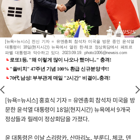
[뉴욕=뉴시스] 전신 기자 = 유엔총회 참석차 미국을 방문 중인 윤석열
대통령이 18일(현지시간) 뉴욕에서 열린 한-체코 정상회담에서 페트르
파벨 대통령과 악수하고 있다. 2023.09.19.
photo1006@newsis.com
[뉴욕=뉴시스] 홍효식 기자 = 유엔총회 참석차 미국을 방
문한 윤석열 대통령이 18일(현지시간) 뉴욕에서 9개국
정상들과 릴레이 정상회담을 가졌다.
윤 대통령은 이날 스리랑카, 산마리노, 부룬디, 체코, 덴