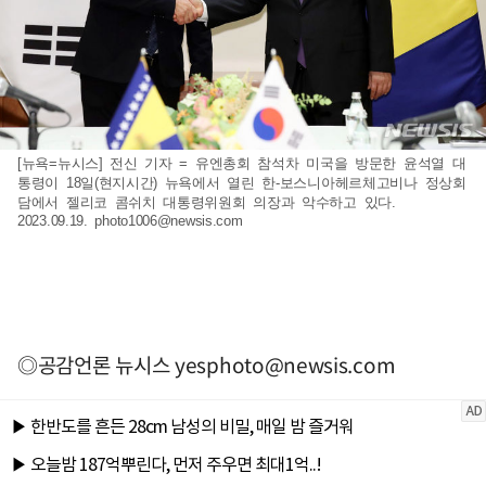
[뉴욕=뉴시스] 전신 기자 = 유엔총회 참석차 미국을 방문한 윤석열 대
통령이 18일(현지시간) 뉴욕에서 열린 한-보스니아헤르체고비나 정상회
담에서 젤리코 콤쉬치 대통령위원회 의장과 악수하고 있다.
2023.09.19.
photo1006@newsis.com
◎공감언론 뉴시스
yesphoto@newsis.com