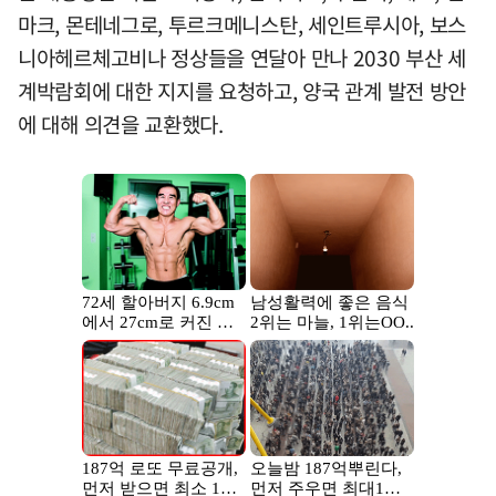
마크, 몬테네그로, 투르크메니스탄, 세인트루시아, 보스
니아헤르체고비나 정상들을 연달아 만나 2030 부산 세
계박람회에 대한 지지를 요청하고, 양국 관계 발전 방안
에 대해 의견을 교환했다.