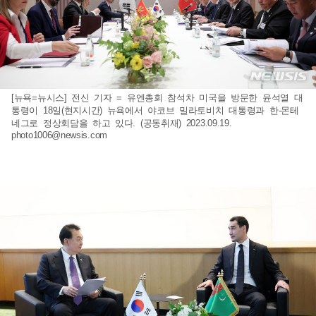
[뉴욕=뉴시스] 전신 기자 = 유엔총회 참석차 미국을 방문한 윤석열 대
통령이 18일(현지시간) 뉴욕에서 야코브 밀라토비치 대통령과 한-몬테
네그로 정상회담을 하고 있다. (공동취재) 2023.09.19.
photo1006@newsis.com