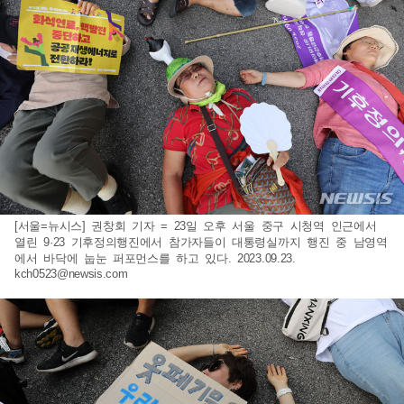
[서울=뉴시스] 권창회 기자 = 23일 오후 서울 중구 시청역 인근에서
열린 9·23 기후정의행진에서 참가자들이 대통령실까지 행진 중 남영역
에서 바닥에 눕눈 퍼포먼스를 하고 있다. 2023.09.23.
kch0523@newsis.com