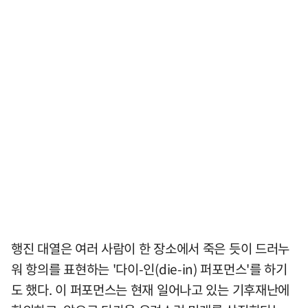
행진 대열은 여러 사람이 한 장소에서 죽은 듯이 드러누
워 항의를 표현하는 '다이-인(die-in) 퍼포먼스'를 하기
도 했다. 이 퍼포먼스는 현재 일어나고 있는 기후재난에