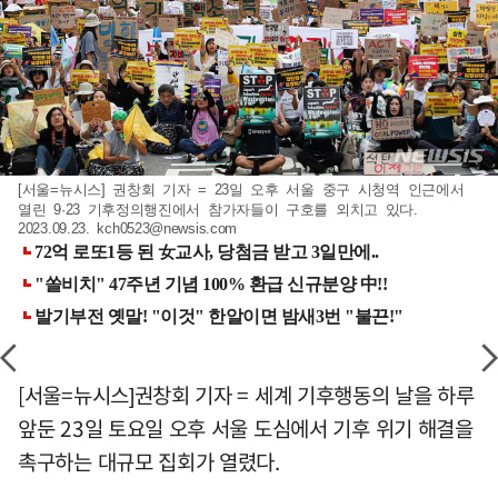
[서울=뉴시스] 권창회 기자 = 23일 오후 서울 중구 시청역 인근에서
열린 9·23 기후정의행진에서 참가자들이 구호를 외치고 있다.
2023.09.23.
kch0523@newsis.com
[서울=뉴시스]권창회 기자 = 세계 기후행동의 날을 하루
앞둔 23일 토요일 오후 서울 도심에서 기후 위기 해결을
촉구하는 대규모 집회가 열렸다.