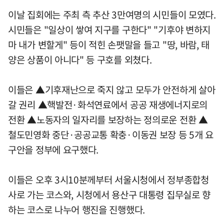
이날 집회에는 주최 측 추산 3만여명의 시민들이 모였다.
시민들은 "일상이 쌓여 지구를 구한다" "기후야 변하지
마 내가 변할게" 등이 적힌 손팻말을 들고 "땅, 바람, 태
양은 상품이 아니다" 등 구호를 외쳤다.
이들은 ▲기후재난으로 죽지 않고 모두가 안전하게 살아
갈 권리 ▲핵발전·화석연료에서 공공 재생에너지로의
전환 ▲노동자의 일자리를 보장하는 정의로운 전환 ▲
철도민영화 중단·공공교통 확충·이동권 보장 등 5개 요
구안을 정부에 요구했다.
이들은 오후 3시10분께부터 서울시청에서 정부종합청
사로 가는 코스와, 시청에서 용산구 대통령 집무실로 향
하는 코스로 나누어 행진을 진행했다.