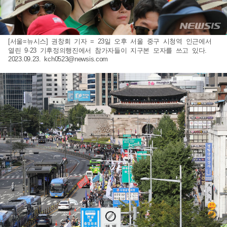
[서울=뉴시스] 권창회 기자 = 23일 오후 서울 중구 시청역 인근에서
열린 9·23 기후정의행진에서 참가자들이 지구본 모자를 쓰고 있다.
2023.09.23.
kch0523@newsis.com