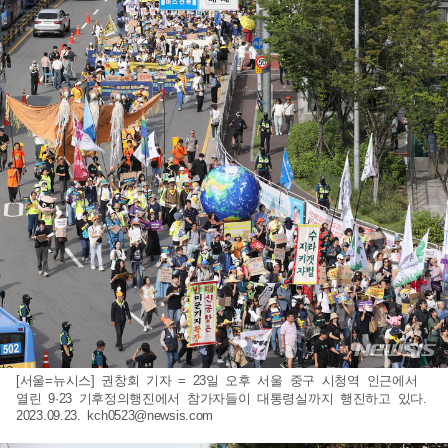
[서울=뉴시스] 권창회 기자 = 23일 오후 서울 중구 시청역 인근에서
열린 9·23 기후정의행진에서 참가자들이 대통령실까지 행진하고 있다.
2023.09.23.
kch0523@newsis.com