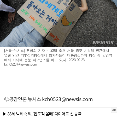
[서울=뉴시스] 권창회 기자 = 23일 오후 서울 중구 시청역 인근에서
열린 9·23 기후정의행진에서 참가자들이 대통령실까지 행진 중 남영역
에서 바닥에 눕눈 퍼포먼스를 하고 있다. 2023.09.23.
kch0523@newsis.com
◎공감언론 뉴시스
kch0523@newsis.com