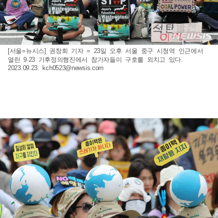
[서울=뉴시스] 권창회 기자 = 23일 오후 서울 중구 시청역 인근에서
열린 9·23 기후정의행진에서 참가자들이 구호를 외치고 있다.
2023.09.23.
kch0523@newsis.com