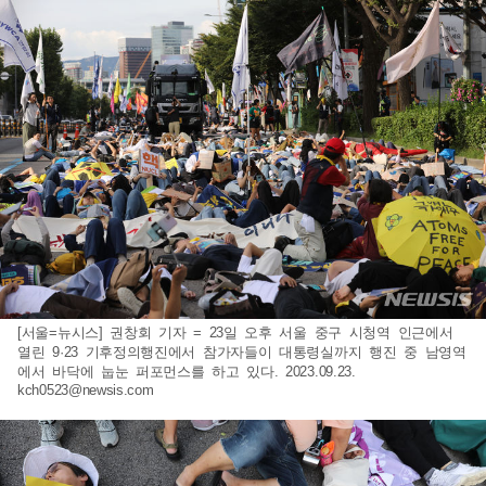
[서울=뉴시스] 권창회 기자 = 23일 오후 서울 중구 시청역 인근에서
열린 9·23 기후정의행진에서 참가자들이 대통령실까지 행진 중 남영역
에서 바닥에 눕눈 퍼포먼스를 하고 있다. 2023.09.23.
kch0523@newsis.com