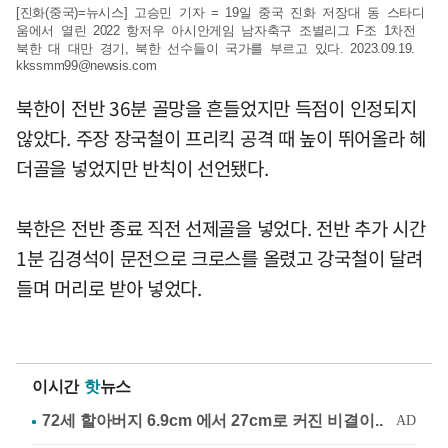
[진화(중국)=뉴시스] 고승민 기자 = 19일 중국 진화 저장대 동 스타디
움에서 열린 2022 항저우 아시안게임 남자축구 조별리그 F조 1차전
북한 대 대만 경기, 북한 선수들이 국가를 부르고 있다. 2023.09.19.
kkssmm99@newsis.com
북한이 전반 36분 골망을 흔들었지만 득점이 인정되지
않았다. 주장 장국철이 프리킥 공격 때 높이 뛰어올라 헤
더골을 넣었지만 반칙이 선언됐다.
북한은 전반 종료 직전 선제골을 넣었다. 전반 추가 시간
1분 김경석이 문전으로 크로스를 올렸고 강국철이 달려
들며 머리로 받아 넣었다.
이시간
핫
뉴스