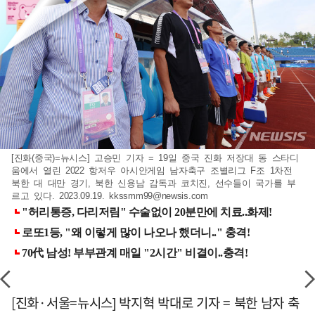
[진화(중국)=뉴시스] 고승민 기자 = 19일 중국 진화 저장대 동 스타디
움에서 열린 2022 항저우 아시안게임 남자축구 조별리그 F조 1차전
북한 대 대만 경기, 북한 신용남 감독과 코치진, 선수들이 국가를 부
르고 있다. 2023.09.19.
kkssmm99@newsis.com
[진화·서울=뉴시스] 박지혁 박대로 기자 = 북한 남자 축