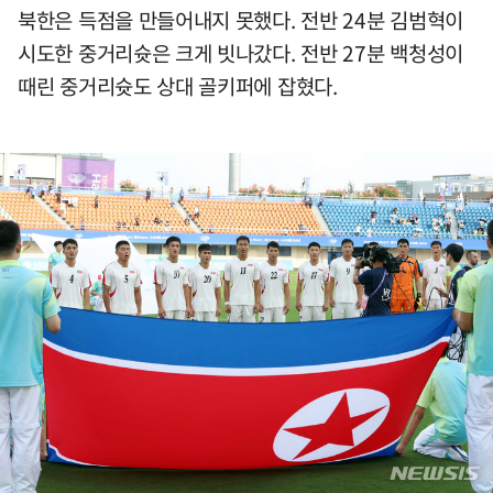
북한은 득점을 만들어내지 못했다. 전반 24분 김범혁이
시도한 중거리슛은 크게 빗나갔다. 전반 27분 백청성이
때린 중거리슛도 상대 골키퍼에 잡혔다.