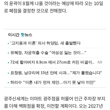
의 윤곽이 8월께 나올 것이라는 예상에 따라 오는 10일
로 폐점을 결정한 것으로 전해졌다.
이시간
핫
뉴스
'고지용과 이혼' 의사 허양임, 새 출발했다
유혜정, 자궁적출 수술 "여성성 잃는 것이…"
표창원, 남규리에 15년 만에 사과…"제가 틀렸습니다"
하리수 "이혼 내가 먼저 제안…아기 못 낳아 미안"
광주신세계는 이마트 광주점을 허물어 인근 주차장 부지
를 더해 백화점을 확장, 이전할 계획이다. 오는 2027년