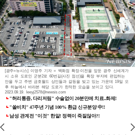
[광주=뉴시스] 이영주 기자 = 백화점 확장·이전을 앞둔 광주 신세계가
시 소유 도로인 군분2로 60번길(사진 점선)을 확장 부지에 편입하는
안을 두고 주변 금호월드 상인들과 갈등을 빚고 있는 가운데 19일 오
후 하늘에서 바라본 해당 도로가 한적한 모습을 보이고 있다.
2023.09.19.
leeyj2578@newsis.com