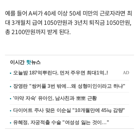
예를 들어 A씨가 40세 이상 50세 미만의 근로자라면 최
대 3개월치 급여 1050만원과 3년치 퇴직금 1050만원,
총 2100만원까지 받게 된다.
이시간
핫
뉴스
장영란 "쌍커풀 3번 밖에…왜 성형미인이라고 하냐"
'마약 자숙' 유아인, 남사친과 뽀뽀 근황
다이어트 주사 맞은 이순실 "10개월만에 45㎏ 감량"
유혜정, 자궁적출 수술 "여성성 잃는 것이…"