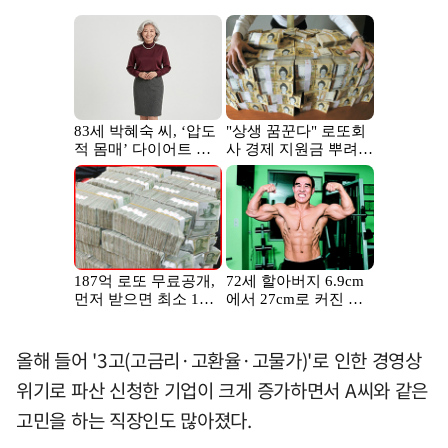
올해 들어 '3고(고금리·고환율·고물가)'로 인한 경영상
위기로 파산 신청한 기업이 크게 증가하면서 A씨와 같은
고민을 하는 직장인도 많아졌다.