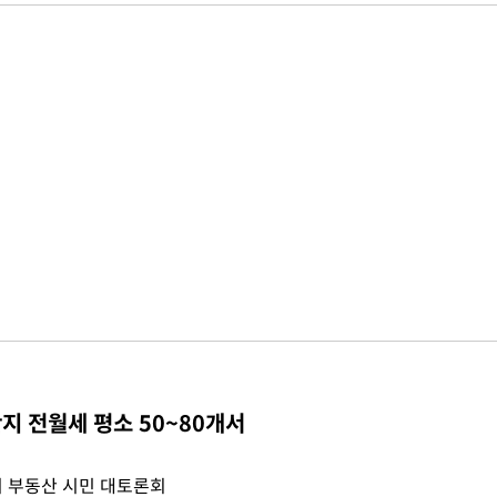
지 전월세 평소 50~80개서
 부동산 시민 대토론회