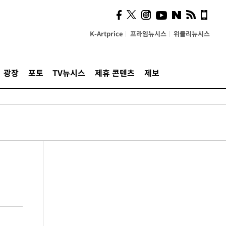
K-Artprice
프라임뉴시스
위클리뉴시스
광장
포토
TV뉴시스
제휴 콘텐츠
제보