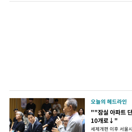
오늘의 헤드라인
""잠실 아파트 단
10개로↓"
세제개편 이후 서울시