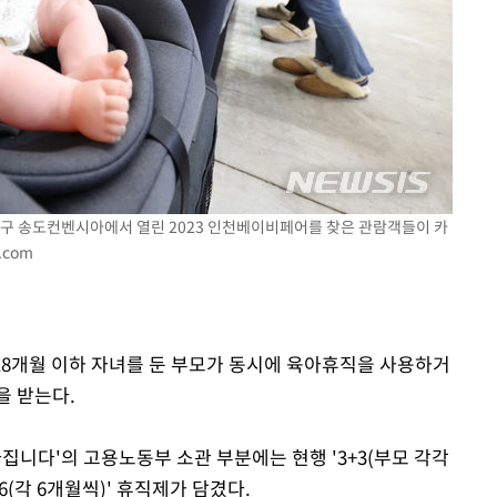
 격파
다"
 연수구 송도컨벤시아에서 열린 2023 인천베이비페어를 찾은 관람객들이 카
.com
 18개월 이하 자녀를 둔 부모가 동시에 육아휴직을 사용하거
을 받는다.
라집니다'의 고용노동부 소관 부분에는 현행 '3+3(부모 각각
6(각 6개월씩)' 휴직제가 담겼다.