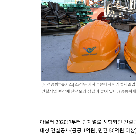
[인천공항=뉴시스] 조성우 기자 = 중대재해기업처벌법 
건설사업 현장에 안전모와 장갑이 놓여 있다. (공동취재사진
아울러 2020년부터 단계별로 시행되던 건설
대상 건설공사(공공 1억원, 민간 50억원 이